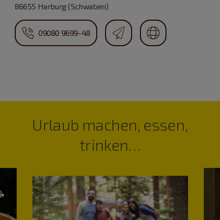
86655 Harburg (Schwaben)
09080 9699-48
Urlaub machen, essen,
trinken…