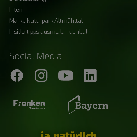
Intern
Marke Naturpark Altmühltal
Insidertipps ausm.altmuehltal
Social Media
ja, natürlich