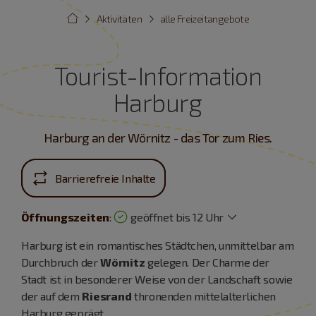
Aktivitäten
alle Freizeitangebote
Tourist-Information
Harburg
Harburg an der Wörnitz - das Tor zum Ries.
Barrierefreie Inhalte
Öffnungszeiten
:
geöffnet bis 12 Uhr
Harburg ist ein romantisches Städtchen, unmittelbar am
Durchbruch der
Wörnitz
gelegen. Der Charme der
Stadt ist in besonderer Weise von der Landschaft sowie
der auf dem
Riesrand
thronenden mittelalterlichen
Harburg geprägt.