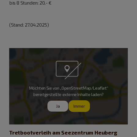
bis 8 Stunden: 20,- €
(Stand: 27.04.2025)
Möchten Sie von „OpenStreetMap/Leaflet“
bereitgestellte externe Inhalte laden?
Ja
Immer
Tretbootverleih am Seezentrum Heuberg