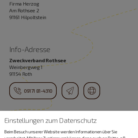
Firma Herzog
Am Rothsee 2
91161 Hilpoltstein
Info-Adresse
Zweckverband Rothsee
Weinbergweg 1
91154 Roth
09171 81-4310
Einstellungen zum Datenschutz
Beim Besuch unserer Website werden Informationen über Sie