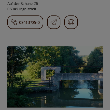
Auf der Schanz 26
85049 Ingolstadt
0841 3705-0