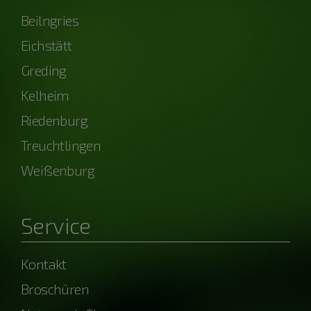
Beilngries
Eichstätt
Greding
Kelheim
Riedenburg
Treuchtlingen
Weißenburg
Service
Kontakt
Broschüren