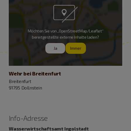
Möchten Sie von „OpenStreetMap/Leaflet“
bereitgestellte externe Inhalte laden?
Ja
Immer
Wehr bei Breitenfurt
Breitenfurt
91795 Dollnstein
Info-Adresse
Wasserwirtschaftsamt Ingolstadt