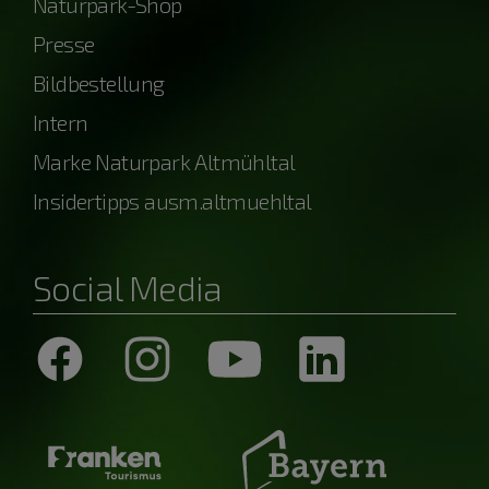
Naturpark-Shop
Presse
Bildbestellung
Intern
Marke Naturpark Altmühltal
Insidertipps ausm.altmuehltal
Social Media