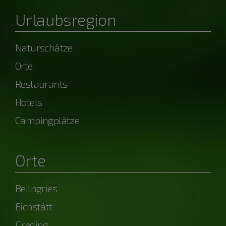
Urlaubsregion
Naturschätze
Orte
Restaurants
Hotels
Campingplätze
Orte
Beilngries
Eichstätt
Greding