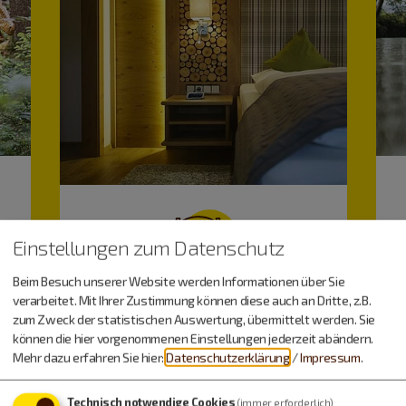
Einstellungen zum Datenschutz
Beim Besuch unserer Website werden Informationen über Sie
verarbeitet. Mit Ihrer Zustimmung können diese auch an Dritte, z.B.
Unterkunft
zum Zweck der statistischen Auswertung, übermittelt werden. Sie
können die hier vorgenommenen Einstellungen jederzeit abändern.
Mehr dazu erfahren Sie hier:
Datenschutzerklärung
/
Impressum
.
Technisch notwendige Cookies
(immer erforderlich)