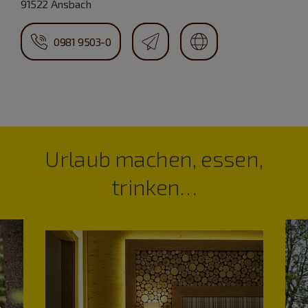
91522 Ansbach
0981 9503-0
Urlaub machen, essen,
trinken…