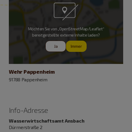
Möchten Sie von „OpenStreetMap/Leaflet“
bereitgestellte externe Inhalte laden?
Ja
Immer
Wehr Pappenheim
91788 Pappenheim
Info-Adresse
Wasserwirtschaftsamt Ansbach
Dürrnerstraße 2