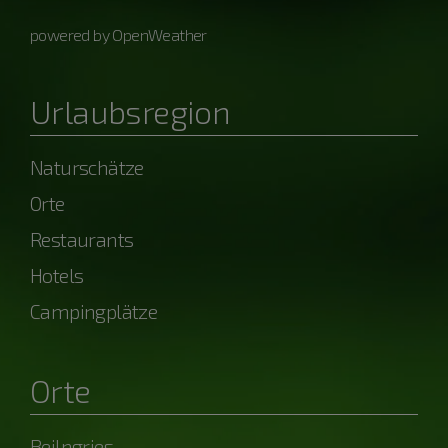
powered by OpenWeather
Urlaubsregion
Naturschätze
Orte
Restaurants
Hotels
Campingplätze
Orte
Beilngries