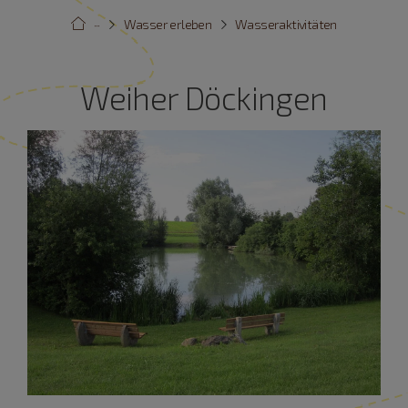
···
Wasser erleben
Wasseraktivitäten
Weiher Döckingen