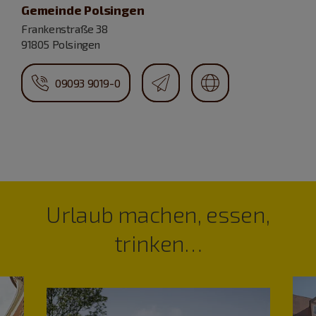
Gemeinde Polsingen
Frankenstraße 38
91805 Polsingen
09093 9019-0
Urlaub machen, essen,
trinken…