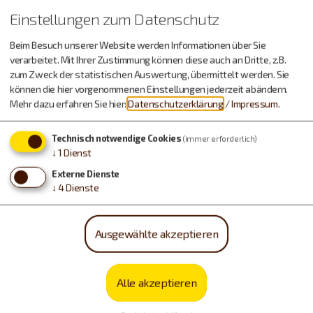
Einstellungen zum Datenschutz
Beim Besuch unserer Website werden Informationen über Sie
verarbeitet. Mit Ihrer Zustimmung können diese auch an Dritte, z.B.
zum Zweck der statistischen Auswertung, übermittelt werden. Sie
können die hier vorgenommenen Einstellungen jederzeit abändern.
Mehr dazu erfahren Sie hier:
Datenschutzerklärung
/
Impressum
.
Technisch notwendige Cookies
(immer erforderlich)
↓
1
Dienst
Externe Dienste
↓
4
Dienste
Essen & Trinken
Ausgewählte akzeptieren
Alle akzeptieren