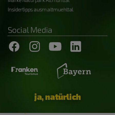
Insidertipps ausm.altmuehltal
Social Media
ja, natürlich