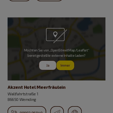
Möchten Sie von „OpenStreetMap/Leaflet“
bereitgestellte externe Inhalte laden?
Ja
Immer
Akzent Hotel Meerfräulein
Wallfahrtstraße 1
86650 Wemding
09092 96940