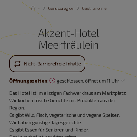
···
Genussregion
Gastronomie
Akzent-Hotel
Meerfräulein
Nicht-Barrierefreie Inhalte
Öffnungszeiten
:
geschlossen, öffnet um 11 Uhr
Das Hotel ist im einzigen Fachwerkhaus am Marktplatz.
Wir kochen frische Gerichte mit Produkten aus der
Region.
Es gibt Wild, Fisch, vegetarische und vegane Speisen.
Wir haben günstige Tagesgerichte.
Es gibt Essen für Senioren und Kinder.
Der Innenhof ist bewirtschaftet.