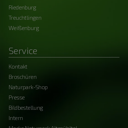
Riedenburg
Treuchtlingen
Weißenburg
Service
Kontakt
Broschüren
Naturpark-Shop
Presse
Bildbestellung
Intern
Marke Naturpark Altmühltal