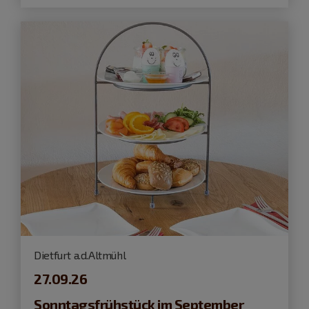
Dietfurt a.d.Altmühl
27.09.26
Sonntagsfrühstück im September