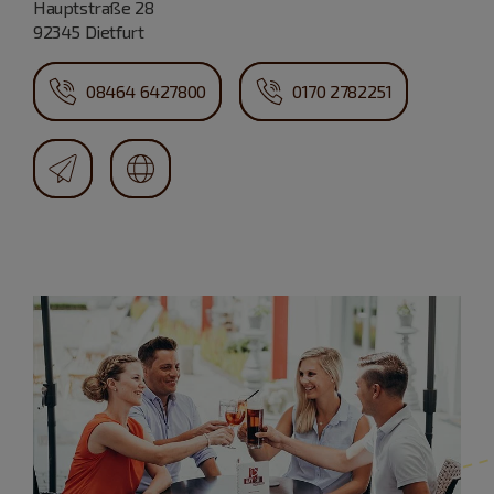
Hauptstraße 28
92345 Dietfurt
08464 6427800
0170 2782251