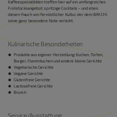
Kaffeespezialitäten treffen hier auf ein umfangreiches
Frühstücksangebot, spritzige Cocktails – und eben
diesen Hauch von fernöstlicher Kultur, der dem BAY.CHI
seine ganz besondere Note verleiht.
Kulinarische Besonderheiten
Produkte aus eigener Herstellung: Kuchen, Torten,
Burger, Flammkuchen und andere kleine Gerichte
Vegetarische Gerichte
Vegane Gerichte
Glutenfreie Gerichte
Lactosefreie Gerichte
Brunch
Service/Ausstattung