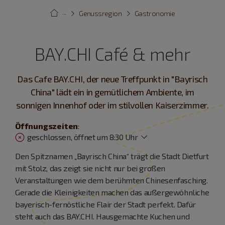
···
Genussregion
Gastronomie
BAY.CHI Café & mehr
Das Cafe BAY.CHI, der neue Treffpunkt in "Bayrisch
China" lädt ein in gemütlichem Ambiente, im
sonnigen Innenhof oder im stilvollen Kaiserzimmer.
Öffnungszeiten
:
geschlossen, öffnet um 8:30 Uhr
Den Spitznamen „Bayrisch China“ trägt die Stadt Dietfurt
mit Stolz, das zeigt sie nicht nur bei großen
Veranstaltungen wie dem berühmten Chinesenfasching.
Gerade die Kleinigkeiten machen das außergewöhnliche
bayerisch-fernöstliche Flair der Stadt perfekt. Dafür
steht auch das BAY.CHI. Hausgemachte Kuchen und