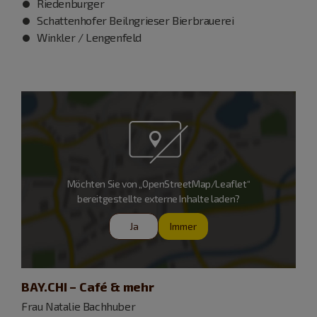
Riedenburger
Schattenhofer Beilngrieser Bierbrauerei
Winkler / Lengenfeld
Möchten Sie von „OpenStreetMap/Leaflet“
bereitgestellte externe Inhalte laden?
Ja
Immer
BAY.CHI – Café & mehr
Frau Natalie Bachhuber