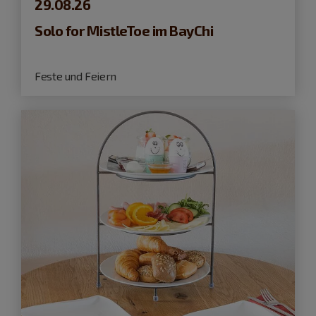
29.08.26
Solo for MistleToe im BayChi
Feste und Feiern