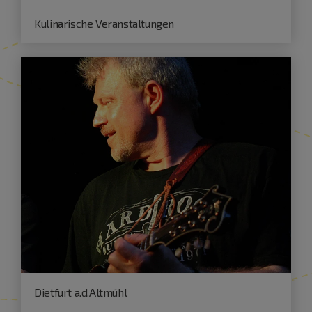
Kulinarische Veranstaltungen
Dietfurt a.d.Altmühl