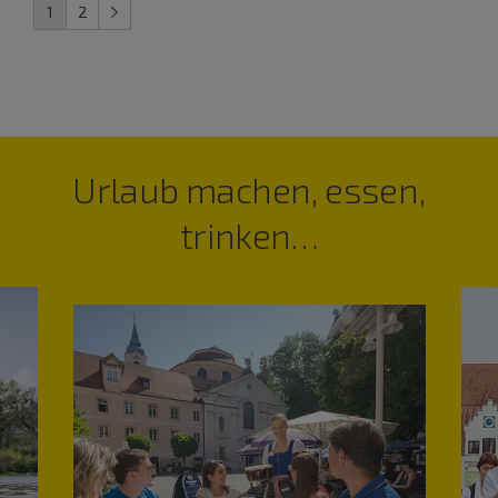
1
2
Urlaub machen, essen,
trinken…