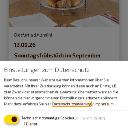
Dietfurt a.d.Altmühl
13.09.26
Sonntagsfrühstück im September
Einstellungen zum Datenschutz
Kulinarische Veranstaltungen
Beim Besuch unserer Website werden Informationen über Sie
verarbeitet. Mit Ihrer Zustimmung können diese auch an Dritte, z.B.
zum Zweck der statistischen Auswertung, übermittelt werden. Sie
können die hier vorgenommenen Einstellungen jederzeit abändern.
Mehr dazu erfahren Sie hier:
Datenschutzerklärung
/
Impressum
.
Technisch notwendige Cookies
(immer erforderlich)
↓
1
Dienst