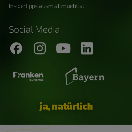
Insidertipps ausm.altmuehltal
Social Media
ja, natürlich