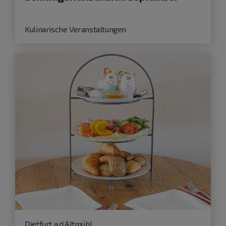
Kulinarische Veranstaltungen
Dietfurt a.d.Altmühl