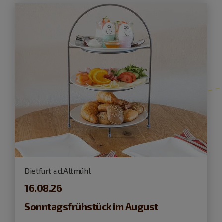
Dietfurt a.d.Altmühl
16.08.26
Sonntagsfrühstück im August