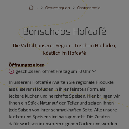
···
Genussregion
Gastronomie
Bonschabs Hofcafé
Die Vielfalt unserer Region – frisch im Hofladen,
köstlich im Hofcafé
Öffnungszeiten
:
geschlossen, öffnet Freitag um 10 Uhr
In unserem Hofcafé erwarten Sie regionale Produkte
aus unserem Hofladen in ihrer feinsten Form: als
leckere Kuchen und herzhafte Speisen. Hier bringen wir
Ihnen ein Stück Natur auf den Teller und zeigen Ihnen
jede Saison von ihrer schmackhaften Seite. Alle unsere
Kuchen und Speisen sind hausgemacht. Die Zutaten
dafür wachsen in unserem eigenen Garten und werden