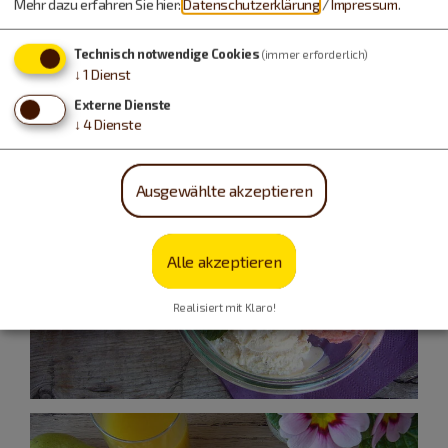
Mehr dazu erfahren Sie hier:
Datenschutzerklärung
/
Impressum
.
Technisch notwendige Cookies
(immer erforderlich)
↓
1
Dienst
Externe Dienste
↓
4
Dienste
Ausgewählte akzeptieren
Alle akzeptieren
Realisiert mit Klaro!