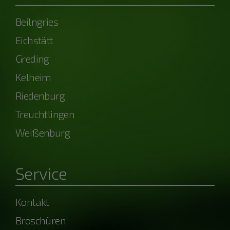
Beilngries
Eichstätt
Greding
Kelheim
Riedenburg
Treuchtlingen
Weißenburg
Service
Kontakt
Broschüren