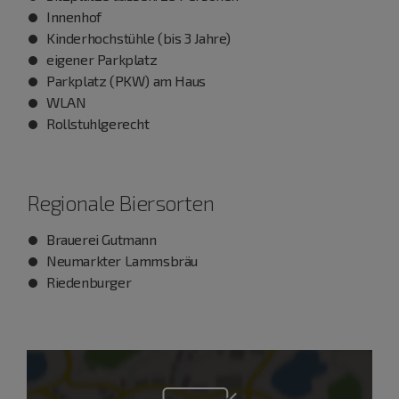
Innenhof
Kinderhochstühle (bis 3 Jahre)
eigener Parkplatz
Parkplatz (PKW) am Haus
WLAN
Rollstuhlgerecht
Regionale Biersorten
Brauerei Gutmann
Neumarkter Lammsbräu
Riedenburger