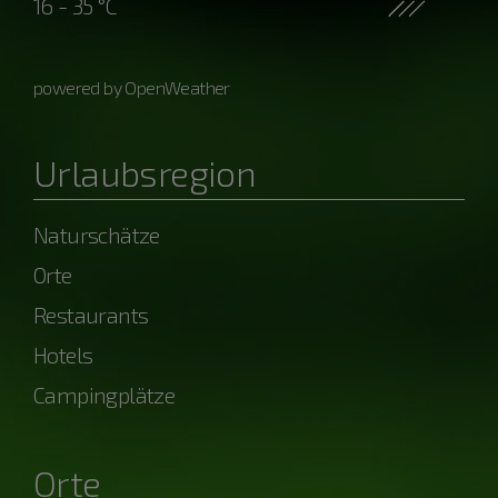
16 - 35 °C
powered by OpenWeather
Urlaubsregion
Naturschätze
Orte
Restaurants
Hotels
Campingplätze
Orte