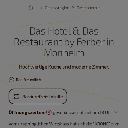
···
Genussregion
Gastronomie
Das Hotel & Das
Restaurant by Ferber in
Monheim
Hochwertige Küche und moderne Zimmer.
Radlfreundlich
Barrierefreie Inhalte
Öffnungszeiten
:
geschlossen, öffnet um 18 Uhr
Vom ursprünglichen Wirtshaus hat sich die "KRONE" zum