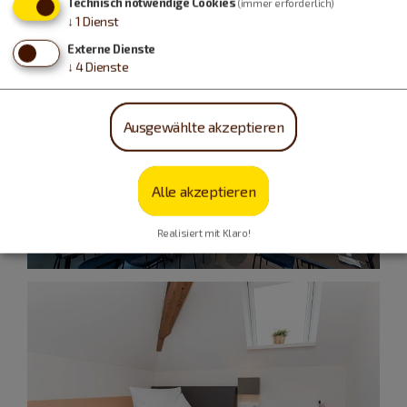
Technisch notwendige Cookies
(immer erforderlich)
↓
1
Dienst
Externe Dienste
↓
4
Dienste
Ausgewählte akzeptieren
Alle akzeptieren
Realisiert mit Klaro!