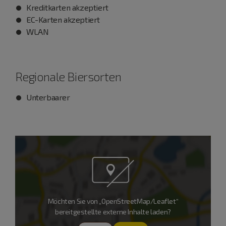
Kreditkarten akzeptiert
EC-Karten akzeptiert
WLAN
Regionale Biersorten
Unterbaarer
Möchten Sie von „OpenStreetMap/Leaflet“
bereitgestellte externe Inhalte laden?