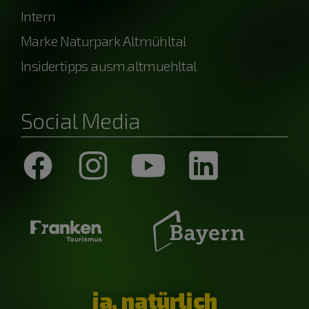
Intern
Marke Naturpark Altmühltal
Insidertipps ausm.altmuehltal
Social Media
ja, natürlich