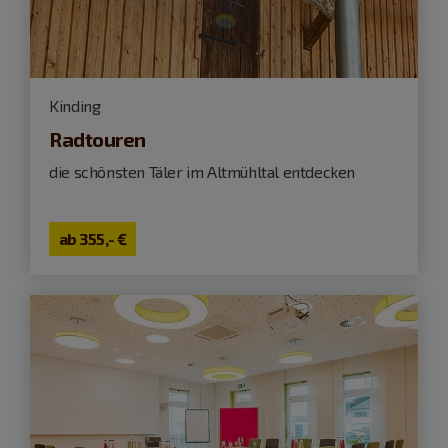
Kinding
Radtouren
die schönsten Täler im Altmühltal entdecken
ab
355,- €