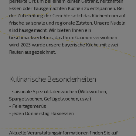
perfekte Ort, um bei einem kühlen Getränk, herzhaften
Essen oder hausgemachten Kuchen zu entspannen. Bei
der Zubereitung der Gerichte setzt das Küchenteam auf
frische, saisonale und regionale Zutaten. Unsere Nudeln
sind hausgemacht. Wir bieten Ihnen ein
Geschmackserlebnis, das Ihren Gaumen verwöhnen
wird. 2023 wurde unsere bayerische Küche mit zwei
Rauten ausgezeichnet.
Kulinarische Besonderheiten
- saisonale Spezialitätenwochen (Wildwochen,
Spargelwochen, Geflügelwochen, usw.)
- Feiertagsmenüs
- jeden Donnerstag Haxnessen
Aktuelle Veranstaltungsinformationen finden Sie auf