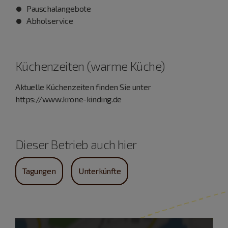
Pauschalangebote
Abholservice
Küchenzeiten (warme Küche)
Aktuelle Küchenzeiten finden Sie unter
https://www.krone-kinding.de
Dieser Betrieb auch hier
Tagungen
Unterkünfte