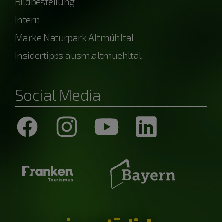
Bildbestellung
Intern
Marke Naturpark Altmühltal
Insidertipps ausm.altmuehltal
Social Media