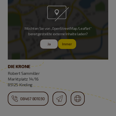
Möchten Sie von „OpenStreetMap/Leaflet“
bereitgestellte externe Inhalte laden?
Ja
Immer
DIE KRONE
Robert Sammiller
Marktplatz 14/16
85125 Kinding
08467 801030