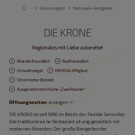
···
Genussregion
Naturpark-Gastgeber
DIE KRONE
Regionales mit Liebe zubereitet
Wanderfreundlich
Radlfreundlich
Umweltsiegel
DEHOGA-Mitglied
Stromtreter-Betrieb
Ausgezeichnete Küche „Zwei Rauten“
Öffnungszeiten
:
anzeigen
DIE KRONE ist seit 1890 im Besitz der Familie Sammiller.
Das traditionsreiche Restaurant ist urig gemütlich mit
modernen Akzenten. Der große Biergarten der