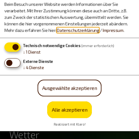
Beim Besuch unserer Website werden Informationen über Sie
verarbeitet. Mit Ihrer Zustimmung können diese auch an Dritte, z.B.
zum Zweck der statistischen Auswertung, übermittelt werden. Sie
können die hier vorgenommenen Einstellungen jederzeit abändern.
Mehr dazu erfahren Sie hier:
Datenschutzerklärung
/
Impressum
.
Technisch notwendige Cookies
(immer erforderlich)
↓
1
Dienst
Essen & Trinken
Externe Dienste
↓
4
Dienste
Ausgewählte akzeptieren
Alle akzeptieren
Realisiert mit Klaro!
Wetter