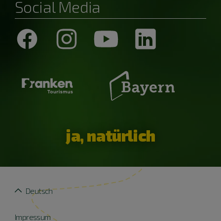
Social Media
ja, natürlich
Deutsch
Impressum