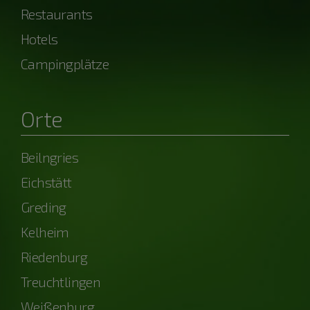
Restaurants
Hotels
Campingplätze
Orte
Beilngries
Eichstätt
Greding
Kelheim
Riedenburg
Treuchtlingen
Weißenburg