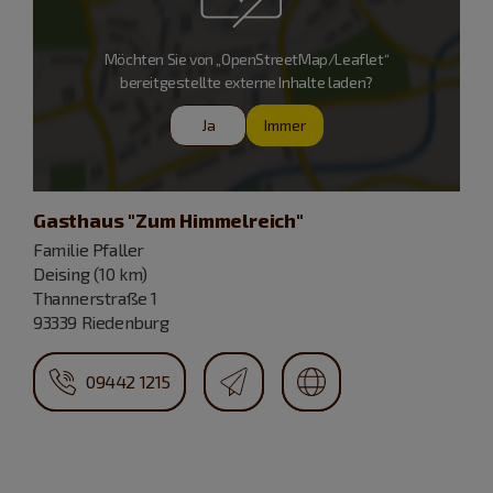
Möchten Sie von „OpenStreetMap/Leaflet“
bereitgestellte externe Inhalte laden?
Ja
Immer
Gasthaus "Zum Himmelreich"
Familie Pfaller
Deising (10 km)
Thannerstraße 1
93339 Riedenburg
09442 1215