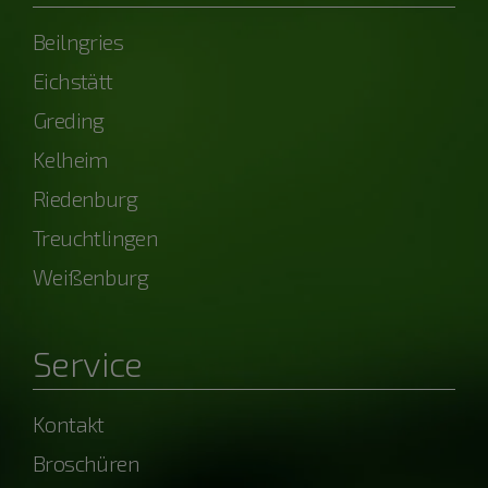
Beilngries
Eichstätt
Greding
Kelheim
Riedenburg
Treuchtlingen
Weißenburg
Service
Kontakt
Broschüren