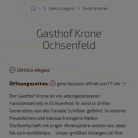
···
Genussregion
Gastronomie
Gasthof Krone
Ochsenfeld
DEHOGA-Mitglied
Öffnungszeiten
:
geschlossen, öffnet um 17 Uhr
Der Gasthof Krone ist ein alteingesessener
Familienbetrieb in Ochsenfeld. Er wird in dritter
Generation von der Familie Schißler geführt. In unserer
freundlichen und klassisch eingerichteten
Dorfwirtschaft mit uriger Atmosphäre wollen wir, dass
Sie sich wohlfühlen. Unser größtes Anliegen ist Ihre