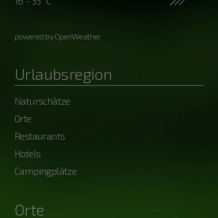
16 - 35 °C
powered by OpenWeather
Urlaubsregion
Naturschätze
Orte
Restaurants
Hotels
Campingplätze
Orte