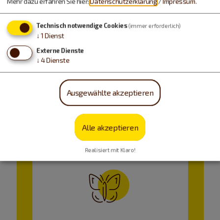
Mehr dazu erfahren Sie hier:
Datenschutzerklärung
/
Impressum
.
Technisch notwendige Cookies
(immer erforderlich)
↓
1
Dienst
Externe Dienste
↓
4
Dienste
Ausgewählte akzeptieren
Alle akzeptieren
Realisiert mit Klaro!