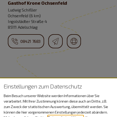
Gasthof Krone Ochsenfeld
Ludwig Schißler
Ochsenfeld (6 km)
Ingolstädter Straße 4
85111 Adelschlag
08421 7683
Einstellungen zum Datenschutz
Urlaub machen, essen,
Beim Besuch unserer Website werden Informationen über Sie
trinken…
verarbeitet. Mit Ihrer Zustimmung können diese auch an Dritte, z.B.
zum Zweck der statistischen Auswertung, übermittelt werden. Sie
können die hier vorgenommenen Einstellungen jederzeit abändern.