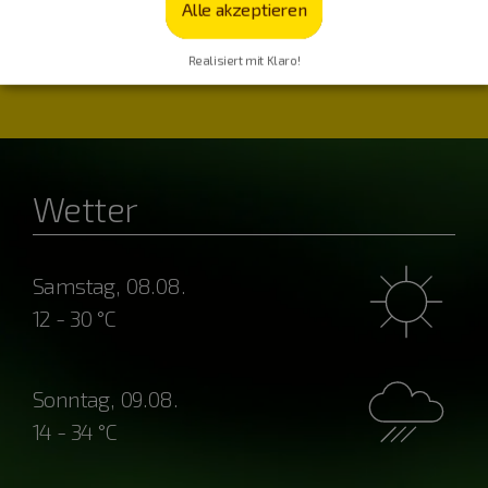
Alle akzeptieren
Realisiert mit Klaro!
Wetter
Samstag, 08.08.
12 - 30 °C
Sonntag, 09.08.
14 - 34 °C