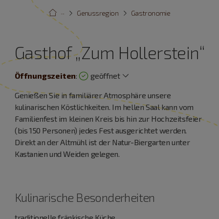
···
Genussregion
Gastronomie
Gasthof „Zum Hollerstein“
Öffnungszeiten
:
geöffnet
Genießen Sie in familiärer Atmosphäre unsere
kulinarischen Köstlichkeiten. Im hellen Saal kann vom
Familienfest im kleinen Kreis bis hin zur Hochzeitsfeier
(bis 150 Personen) jedes Fest ausgerichtet werden.
Direkt an der Altmühl ist der Natur-Biergarten unter
Kastanien und Weiden gelegen.
Kulinarische Besonderheiten
traditionelle fränkische Küche