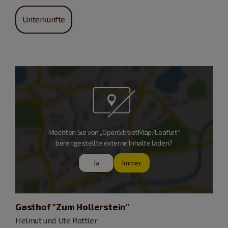
Unterkünfte
Möchten Sie von „OpenStreetMap/Leaflet“
bereitgestellte externe Inhalte laden?
Ja
Immer
Gasthof "Zum Hollerstein"
Helmut und Ute Rottler