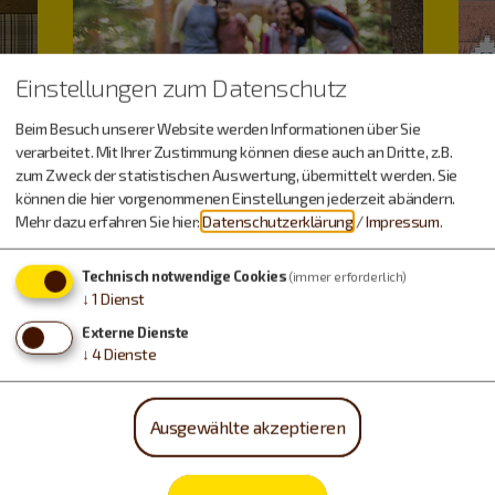
Einstellungen zum Datenschutz
Beim Besuch unserer Website werden Informationen über Sie
verarbeitet. Mit Ihrer Zustimmung können diese auch an Dritte, z.B.
zum Zweck der statistischen Auswertung, übermittelt werden. Sie
können die hier vorgenommenen Einstellungen jederzeit abändern.
Mehr dazu erfahren Sie hier:
Datenschutzerklärung
/
Impressum
.
Technisch notwendige Cookies
(immer erforderlich)
↓
1
Dienst
Externe Dienste
↓
4
Dienste
Ausgewählte akzeptieren
Dinos & Fossilien