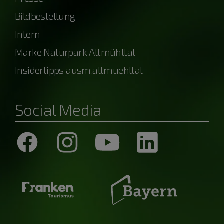
Bildbestellung
Intern
Marke Naturpark Altmühltal
Insidertipps ausm.altmuehltal
Social Media