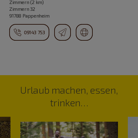
Zimmern (2 km)
Zimmern 32
91788 Pappenheim
09143 753
Urlaub machen, essen,
trinken…