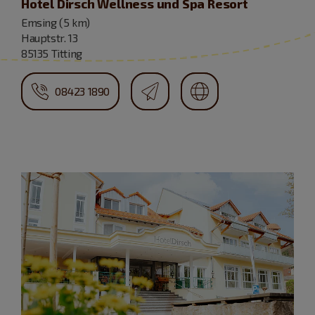
Hotel Dirsch Wellness und Spa Resort
Emsing (5 km)
Hauptstr. 13
85135 Titting
08423 1890