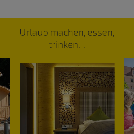
Urlaub machen, essen,
trinken…