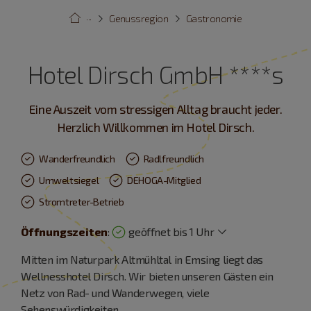
···
Genussregion
Gastronomie
Hotel Dirsch GmbH ****s
Eine Auszeit vom stressigen Alltag braucht jeder.
Herzlich Willkommen im Hotel Dirsch.
Wanderfreundlich
Radlfreundlich
Umweltsiegel
DEHOGA-Mitglied
Stromtreter-Betrieb
Öffnungszeiten
:
geöffnet bis 1 Uhr
Mitten im Naturpark Altmühltal in Emsing liegt das
Wellnesshotel Dirsch. Wir bieten unseren Gästen ein
Netz von Rad- und Wanderwegen, viele
Sehenswürdigkeiten ...