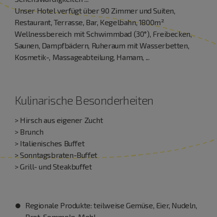
Unser Hotel verfügt über 90 Zimmer und Suiten,
Restaurant, Terrasse, Bar, Kegelbahn, 1800m²
Wellnessbereich mit Schwimmbad (30°), Freibecken,
Saunen, Dampfbädern, Ruheraum mit Wasserbetten,
Kosmetik-, Massageabteilung, Hamam, ...
Kulinarische Besonderheiten
> Hirsch aus eigener Zucht
> Brunch
> Italienisches Buffet
> Sonntagsbraten-Buffet
> Grill- und Steakbuffet
Regionale Produkte: teilweise Gemüse, Eier, Nudeln,
Brot, Semmeln, Mehl