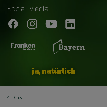
Social Media
ja, natürlich
Deutsch