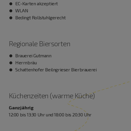
EC-Karten akzeptiert
WLAN
Bedingt Rollstuhlgerecht
Regionale Biersorten
Brauerei Gutmann
Herrnbräu
Schattenhofer Beilngrieser Bierbrauerei
Küchenzeiten (warme Küche)
Ganzjährig
12:00 bis 13:30 Uhr und 18:00 bis 20:30 Uhr