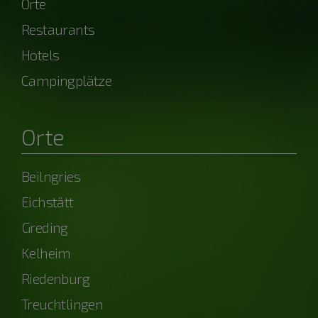
Orte
Restaurants
Hotels
Campingplätze
Orte
Beilngries
Eichstätt
Greding
Kelheim
Riedenburg
Treuchtlingen