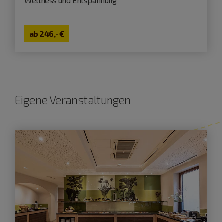
Wellness und Entspannung
ab
246,- €
Eigene Veranstaltungen