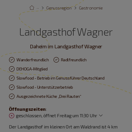
···
Genussregion
Gastronomie
Landgasthof Wagner
Daheim im Landgasthof Wagner
Wanderfreundlich
Radlfreundlich
DEHOGA-Mitglied
Slowfood - Betrieb im Genussführer Deutschland
Slowfood - Unterstützerbetrieb
Ausgezeichnete Küche „Drei Rauten“
Öffnungszeiten
:
geschlossen, öffnet Freitag um 11:30 Uhr
Der Landgasthof im kleinen Ort am Waldrand ist 4 km