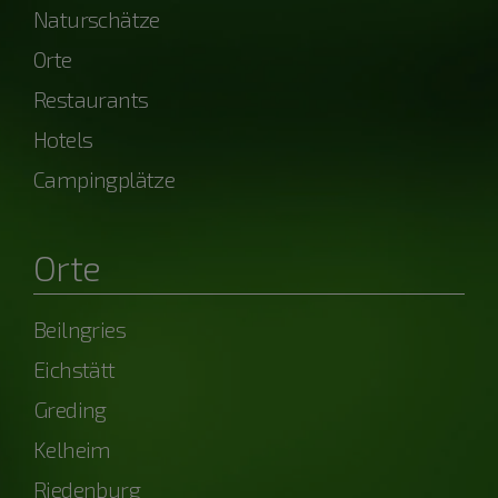
Naturschätze
Orte
Restaurants
Hotels
Campingplätze
Orte
Beilngries
Eichstätt
Greding
Kelheim
Riedenburg