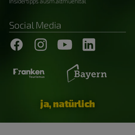
Insidertipps ausm.altmuehltal
Social Media
ja, natürlich