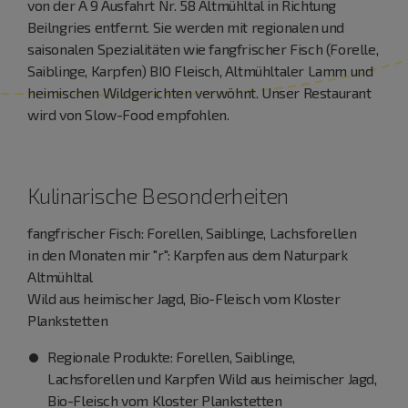
von der A 9 Ausfahrt Nr. 58 Altmühltal in Richtung
Beilngries entfernt. Sie werden mit regionalen und
saisonalen Spezialitäten wie fangfrischer Fisch (Forelle,
Saiblinge, Karpfen) BIO Fleisch, Altmühltaler Lamm und
heimischen Wildgerichten verwöhnt. Unser Restaurant
wird von Slow-Food empfohlen.
Kulinarische Besonderheiten
fangfrischer Fisch: Forellen, Saiblinge, Lachsforellen
in den Monaten mir "r": Karpfen aus dem Naturpark
Altmühltal
Wild aus heimischer Jagd, Bio-Fleisch vom Kloster
Plankstetten
Regionale Produkte: Forellen, Saiblinge,
Lachsforellen und Karpfen Wild aus heimischer Jagd,
Bio-Fleisch vom Kloster Plankstetten