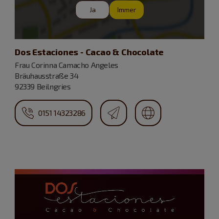
Ja
Immer
Dos Estaciones - Cacao & Chocolate
Frau Corinna Camacho Angeles
Bräuhausstraße 34
92339 Beilngries
0151 14323286