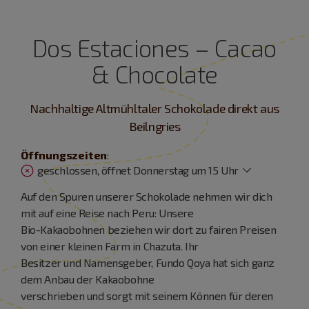
Dos Estaciones – Cacao
& Chocolate
Nachhaltige Altmühltaler Schokolade direkt aus
Beilngries
Öffnungszeiten
:
geschlossen, öffnet Donnerstag um 15 Uhr
Auf den Spuren unserer Schokolade nehmen wir dich
mit auf eine Reise nach Peru: Unsere
Bio-Kakaobohnen beziehen wir dort zu fairen Preisen
von einer kleinen Farm in Chazuta. Ihr
Besitzer und Namensgeber, Fundo Qoya hat sich ganz
dem Anbau der Kakaobohne
verschrieben und sorgt mit seinem Können für deren