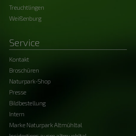
Treuchtlingen
Weißenburg
Service
Kontakt
Broschüren
Naturpark-Shop
Presse
Bildbestellung
Intern
Marke Naturpark Altmühltal
Insidertipps ausm.altmuehltal