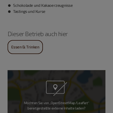
Schokolade und Kakaoerzeugnisse
Tastings und Kurse
Dieser Betrieb auch hier
Essen & Trinken
Möchten Sie von „OpenStreetMap/Leaflet“
bereitgestellte externe Inhalte laden?