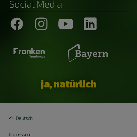
Social Media
ja, natürlich
Deutsch
Impressum