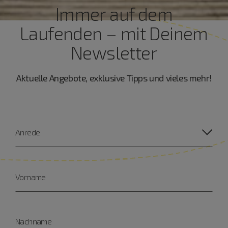
Immer auf dem
Laufenden – mit Deinem
Newsletter
Aktuelle Angebote, exklusive Tipps und vieles mehr!
Anrede
Vorname
Nachname