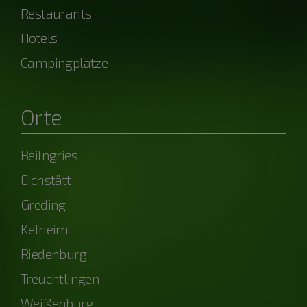
Restaurants
Hotels
Campingplätze
Orte
Beilngries
Eichstätt
Greding
Kelheim
Riedenburg
Treuchtlingen
Weißenburg