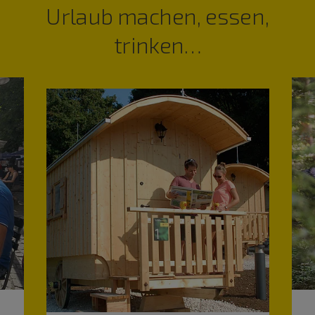
Urlaub machen, essen,
trinken…