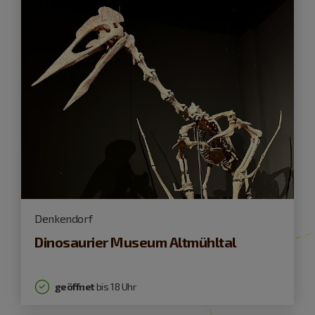
Denkendorf
Dinosaurier Museum Altmühltal
geöffnet
bis 18 Uhr