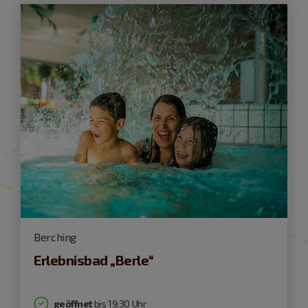
Berching
Erlebnisbad „Berle“
geöffnet
bis 19:30 Uhr