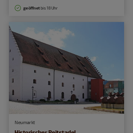
geöffnet
bis 18 Uhr
Neumarkt
Historischer Reitstadel