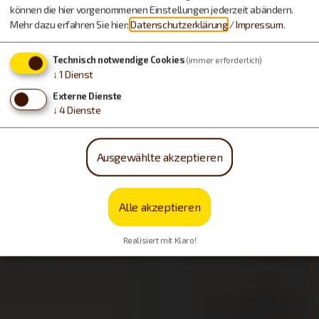
können die hier vorgenommenen Einstellungen jederzeit abändern.
Mehr dazu erfahren Sie hier:
Datenschutzerklärung
/
Impressum
.
Technisch notwendige Cookies
(immer erforderlich)
↓
1
Dienst
Externe Dienste
↓
4
Dienste
Ausgewählte akzeptieren
Alle akzeptieren
Realisiert mit Klaro!