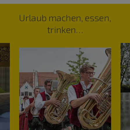
Urlaub machen, essen,
trinken…