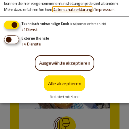
können die hier vorgenommenen Einstellungen jederzeit abändern.
Mehr dazu erfahren Sie hier:
Datenschutzerklärung
/
Impressum
.
Technisch notwendige Cookies
(immer erforderlich)
↓
1
Dienst
Externe Dienste
↓
4
Dienste
Ausgewählte akzeptieren
Alle akzeptieren
Realisiert mit Klaro!