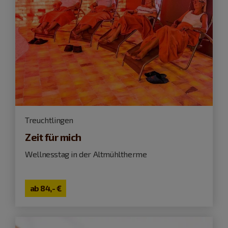
Treuchtlingen
Zeit für mich
Wellnesstag in der Altmühltherme
ab
84,- €