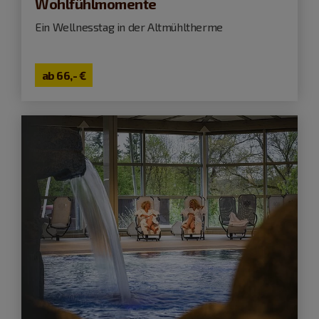
Wohlfühlmomente
Ein Wellnesstag in der Altmühltherme
ab
66,- €