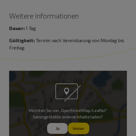
Weitere Informationen
Dauer:
1 Tag
Gültigkeit:
Termin nach Vereinbarung von Montag bis
Freitag.
Möchten Sie von „OpenStreetMap/Leaflet“
bereitgestellte externe Inhalte laden?
Ja
Immer