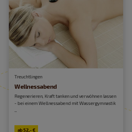
Treuchtlingen
Wellnessabend
Regenerieren, Kraft tanken und verwöhnen lassen
- bei einem Wellnessabend mit Wasser­gymnastik
...
ab
52,- €