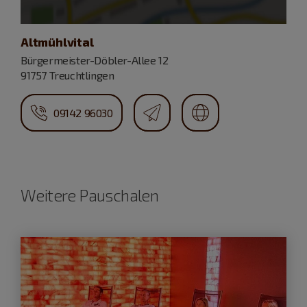
Altmühlvital
Bürgermeister-Döbler-Allee 12
91757 Treuchtlingen
09142 96030
Weitere Pauschalen