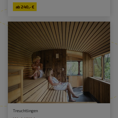
ab
240,- €
Treuchtlingen