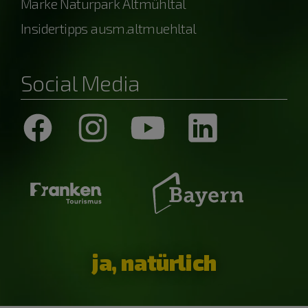
Marke Naturpark Altmühltal
Insidertipps ausm.altmuehltal
Social Media
ja, natürlich