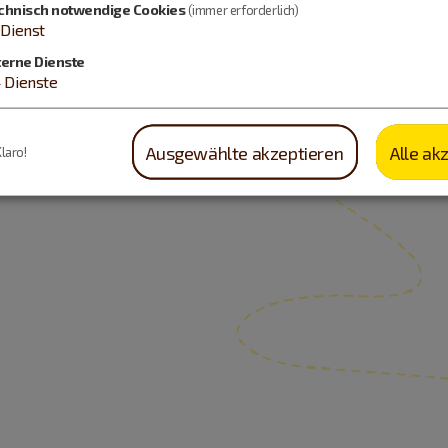
chnisch notwendige Cookies
(immer erforderlich)
Dienst
terne Dienste
4
Dienste
Ausgewählte akzeptieren
Alle ak
Klaro!