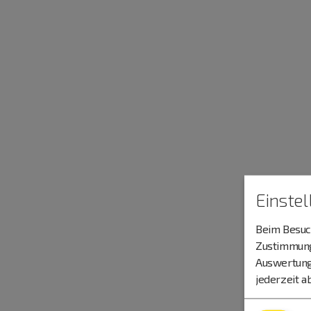
Einste
Beim Besuch
Zustimmung 
Auswertung
jederzeit a