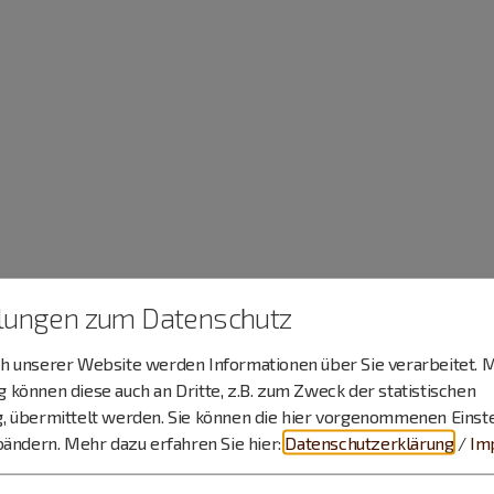
llungen zum Datenschutz
 unserer Website werden Informationen über Sie verarbeitet. M
können diese auch an Dritte, z.B. zum Zweck der statistischen
, übermittelt werden. Sie können die hier vorgenommenen Einst
bändern.
Mehr dazu erfahren Sie hier:
Datenschutzerklärung
/
Im