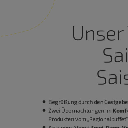
Unser 
Sa
Sai
Begrüßung durch den Gastgeber
Zwei Übernachtungen im
Komf
Produkten vom „Regionalbuffet
An einem Abend
Zwei-Gang-V