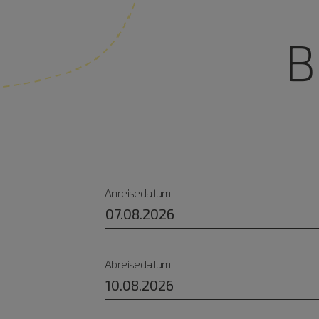
B
Anreisedatum
Abreisedatum