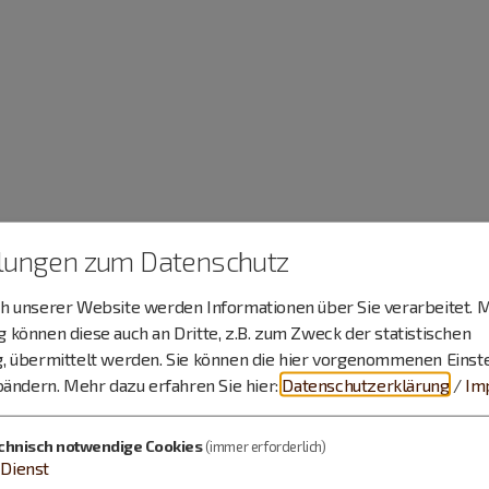
llungen zum Datenschutz
 unserer Website werden Informationen über Sie verarbeitet. M
können diese auch an Dritte, z.B. zum Zweck der statistischen
, übermittelt werden. Sie können die hier vorgenommenen Einst
bändern.
Mehr dazu erfahren Sie hier:
Datenschutzerklärung
/
Im
chnisch notwendige Cookies
(immer erforderlich)
Dienst