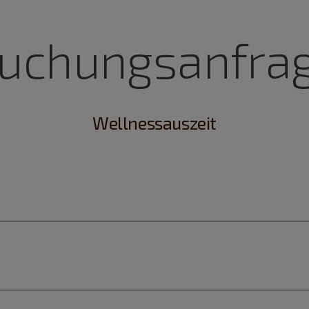
uchungsanfra
Wellnessauszeit