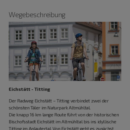
Wegebeschreibung
Eichstätt - Titting
Der Radweg Eichstätt – Titting verbindet zwei der
schönsten Täler im Naturpark Altmühltal.
Die knapp 16 km lange Route führt von der historischen
Bischofsstadt Eichstätt im Altmühltal bis ins idyllische
Titting im Anlautertal. Von Eichstätt geht es zunächst