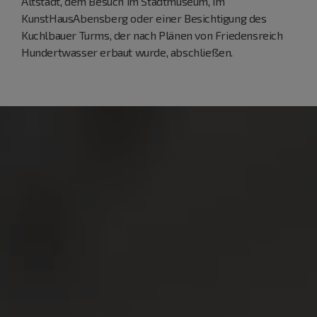
Altstadt, dem Besuch im Stadtmuseum, im
KunstHausAbensberg oder einer Besichtigung des
Kuchlbauer Turms, der nach Plänen von Friedensreich
Hundertwasser erbaut wurde, abschließen.