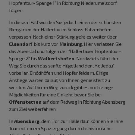
Hopfentour- Spange 1" in Richtung Niederumelsdorf
folgen.
In diesem Fall würden Sie jedoch einen der schönsten
Biergärten der Hallertau im Schloss Ratzenhofen
verpassen. Nach einer Stärkung geht es weiter über
Elsendorf
bis kurz vor
Mainburg
. Hier verlassen Sie
das Abenstal und folgen der "Hallertauer Hopfentour-
Spange 2" bis
Walkertshofen
. Nordwärts führt der
Weg Sie durch das sanfte Hügelland der „Holledau“,
vorbei an Einödhöfen und Hopfenfeldern. Einige
Anstiege warten darauf, von Ihnen gemeistert zu
werden. Auf Ihrem Weg zurück gibt es noch einige
Möglichkeiten für eine Einkehr, bevor Sie bei
Offenstetten
auf dem Radweg in Richtung Abensberg
zum Ziel weiterfahren.
In
Abensberg
, dem „Tor zur Hallertau“, können Sie Ihre
Tour mit einem Spaziergang durch die historische