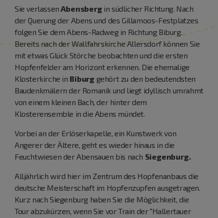
Sie verlassen
Abensberg
in südlicher Richtung. Nach
der Querung der Abens und des Gillamoos-Festplatzes
folgen Sie dem Abens-Radweg in Richtung Biburg.
Bereits nach der Wallfahrskirche Allersdorf können Sie
mit etwas Glück Störche beobachten und die ersten
Hopfenfelder am Horizont erkennen. Die ehemalige
Klosterkirche in
Biburg
gehört zu den bedeutendsten
Baudenkmälern der Romanik und liegt idyllisch umrahmt
von einem kleinen Bach, der hinter dem
Klosterensemble in die Abens mündet.
Vorbei an der Erlöserkapelle, ein Kunstwerk von
Angerer der Ältere, geht es wieder hinaus in die
Feuchtwiesen der Abensauen bis nach
Siegenburg.
Alljährlich wird hier im Zentrum des Hopfenanbaus die
deutsche Meisterschaft im Hopfenzupfen ausgetragen.
Kurz nach Siegenburg haben Sie die Möglichkeit, die
Tour abzukürzen, wenn Sie vor Train der "Hallertauer