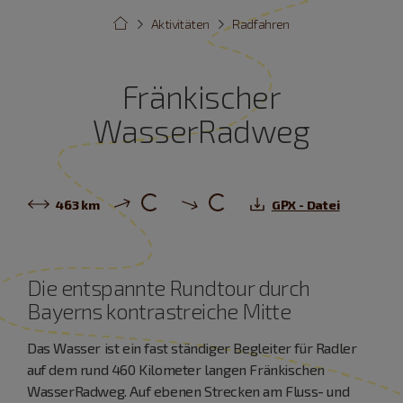
Aktivitäten
Radfahren
Fränkischer
WasserRadweg
463 km
GPX - Datei
Die entspannte Rundtour durch
Bayerns kontrastreiche Mitte
Das Wasser ist ein fast ständiger Begleiter für Radler
auf dem rund 460 Kilometer langen Fränkischen
WasserRadweg. Auf ebenen Strecken am Fluss- und