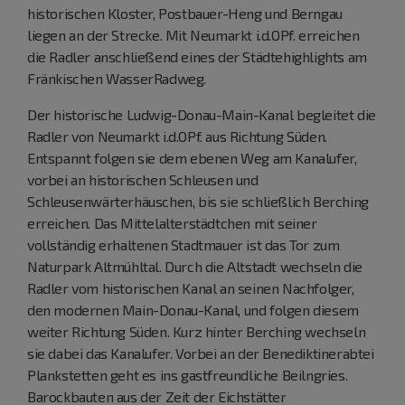
historischen Kloster, Postbauer-Heng und Berngau
liegen an der Strecke. Mit Neumarkt i.d.OPf. erreichen
die Radler anschließend eines der Städtehighlights am
Fränkischen WasserRadweg.
Der historische Ludwig-Donau-Main-Kanal begleitet die
Radler von Neumarkt i.d.OPf. aus Richtung Süden.
Entspannt folgen sie dem ebenen Weg am Kanalufer,
vorbei an historischen Schleusen und
Schleusenwärterhäuschen, bis sie schließlich Berching
erreichen. Das Mittelalterstädtchen mit seiner
vollständig erhaltenen Stadtmauer ist das Tor zum
Naturpark Altmühltal. Durch die Altstadt wechseln die
Radler vom historischen Kanal an seinen Nachfolger,
den modernen Main-Donau-Kanal, und folgen diesem
weiter Richtung Süden. Kurz hinter Berching wechseln
sie dabei das Kanalufer. Vorbei an der Benediktinerabtei
Plankstetten geht es ins gastfreundliche Beilngries.
Barockbauten aus der Zeit der Eichstätter