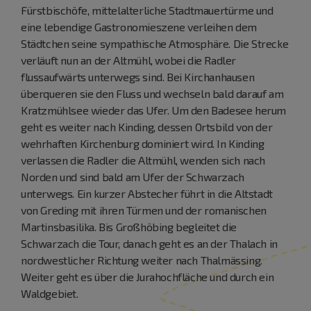
Fürstbischöfe, mittelalterliche Stadtmauertürme und
eine lebendige Gastronomieszene verleihen dem
Städtchen seine sympathische Atmosphäre. Die Strecke
verläuft nun an der Altmühl, wobei die Radler
flussaufwärts unterwegs sind. Bei Kirchanhausen
überqueren sie den Fluss und wechseln bald darauf am
Kratzmühlsee wieder das Ufer. Um den Badesee herum
geht es weiter nach Kinding, dessen Ortsbild von der
wehrhaften Kirchenburg dominiert wird. In Kinding
verlassen die Radler die Altmühl, wenden sich nach
Norden und sind bald am Ufer der Schwarzach
unterwegs. Ein kurzer Abstecher führt in die Altstadt
von Greding mit ihren Türmen und der romanischen
Martinsbasilika. Bis Großhöbing begleitet die
Schwarzach die Tour, danach geht es an der Thalach in
nordwestlicher Richtung weiter nach Thalmässing.
Weiter geht es über die Jurahochfläche und durch ein
Waldgebiet.