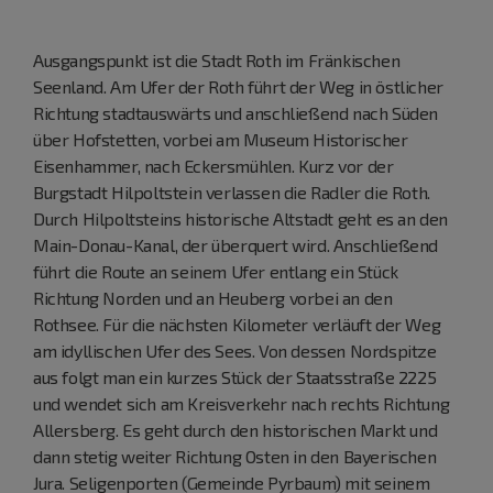
Ausgangspunkt ist die Stadt Roth im Fränkischen
Seenland. Am Ufer der Roth führt der Weg in östlicher
Richtung stadtauswärts und anschließend nach Süden
über Hofstetten, vorbei am Museum Historischer
Eisenhammer, nach Eckersmühlen. Kurz vor der
Burgstadt Hilpoltstein verlassen die Radler die Roth.
Durch Hilpoltsteins historische Altstadt geht es an den
Main-Donau-Kanal, der überquert wird. Anschließend
führt die Route an seinem Ufer entlang ein Stück
Richtung Norden und an Heuberg vorbei an den
Rothsee. Für die nächsten Kilometer verläuft der Weg
am idyllischen Ufer des Sees. Von dessen Nordspitze
aus folgt man ein kurzes Stück der Staatsstraße 2225
und wendet sich am Kreisverkehr nach rechts Richtung
Allersberg. Es geht durch den historischen Markt und
dann stetig weiter Richtung Osten in den Bayerischen
Jura. Seligenporten (Gemeinde Pyrbaum) mit seinem