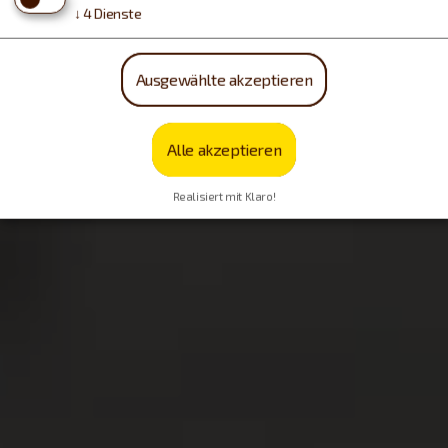
↓
4
Dienste
Ausgewählte akzeptieren
Alle akzeptieren
Realisiert mit Klaro!