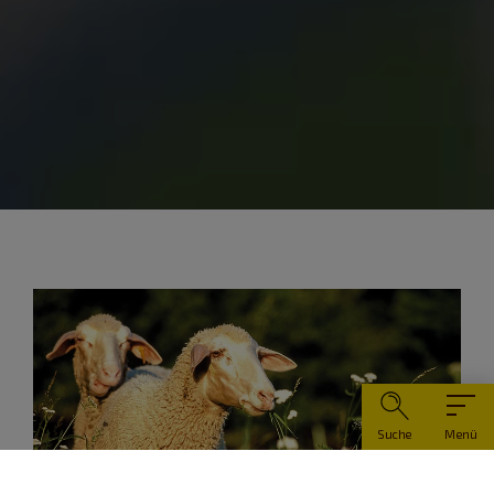
Suche
Menü