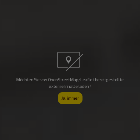
Möchten Sie von OpenStreetMap/Leaflet bereitgestellte
externe Inhalte laden?
Ja, immer