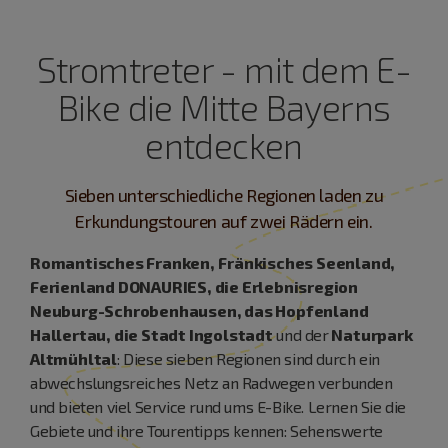
Stromtreter - mit dem E-
Bike die Mitte Bayerns
entdecken
Sieben unterschiedliche Regionen laden zu
Erkundungstouren auf zwei Rädern ein.
Romantisches Franken,
Fränkisches Seenland,
Ferienland DONAURIES, die Erlebnisregion
Neuburg-Schrobenhausen, das Hopfenland
Hallertau, die Stadt Ingolstadt
und der
Naturpark
Altmühlt
al
: Diese sieben Regionen sind durch ein
abwechslungsreiches Netz an Radwegen verbunden
und bieten viel Service rund ums E-Bike. Lernen Sie die
Gebiete und ihre Tourentipps kennen: Sehenswerte