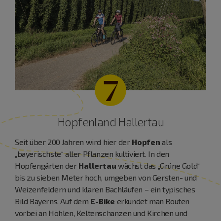
7
Hopfenland Hallertau
Seit über 200 Jahren wird hier der
Hopfen
als
„bayerischste“ aller Pflanzen kultiviert. In den
Hopfengärten der
Hallertau
wächst das „Grüne Gold“
bis zu sieben Meter hoch, umgeben von Gersten- und
Weizenfeldern und klaren Bachläufen – ein typisches
Bild Bayerns. Auf dem
E-Bike
erkundet man Routen
vorbei an Höhlen, Keltenschanzen und Kirchen und