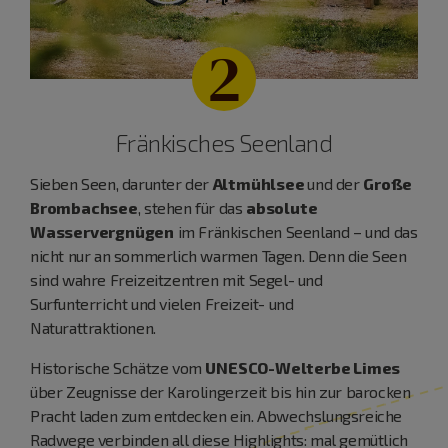
2
Fränkisches Seenland
Sieben Seen, darunter der
Altmühlsee
und der
Große
Brombachsee
, stehen für das
absolute
Wasservergnügen
im Fränkischen Seenland – und das
nicht nur an sommerlich warmen Tagen. Denn die Seen
sind wahre Freizeitzentren mit Segel- und
Surfunterricht und vielen Freizeit- und
Naturattraktionen.
Historische Schätze vom
UNESCO-Welterbe Limes
über Zeugnisse der Karolingerzeit bis hin zur barocken
Pracht laden zum entdecken ein. Abwechslungsreiche
Radwege verbinden all diese Highlights: mal gemütlich