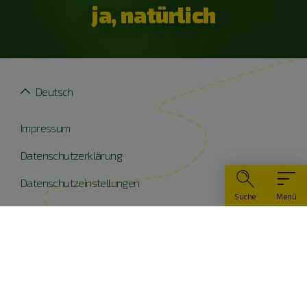
ja, natürlich
Deutsch
Impressum
Datenschutzerklärung
Datenschutzeinstellungen
Suche
Menü
Widerruf erklären
Barrierefreiheit
© Naturpark Altmühltal 2026
Teile dieser Website wurden mit Mitteln der EU