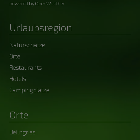
powered by OpenWeather
Urlaubsregion
Naturschätze
Orte
Restaurants
Hotels
Campingplätze
Orte
Beilngries