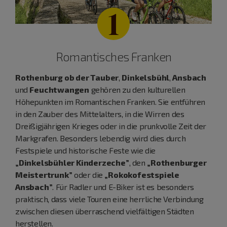
1
Romantisches Franken
Rothenburg ob der Tauber
,
Dinkelsbühl
,
Ansbach
und
Feuchtwangen
gehören zu den kulturellen
Höhepunkten im Romantischen Franken. Sie entführen
in den Zauber des Mittelalters, in die Wirren des
Dreißigjährigen Krieges oder in die prunkvolle Zeit der
Markgrafen. Besonders lebendig wird dies durch
Festspiele und historische Feste wie die
„Dinkelsbühler Kinderzeche”
, den
„Rothenburger
Meistertrunk”
oder die
„Rokokofestspiele
Ansbach”
. Für Radler und E-Biker ist es besonders
praktisch, dass viele Touren eine herrliche Verbindung
zwischen diesen überraschend vielfältigen Städten
herstellen.