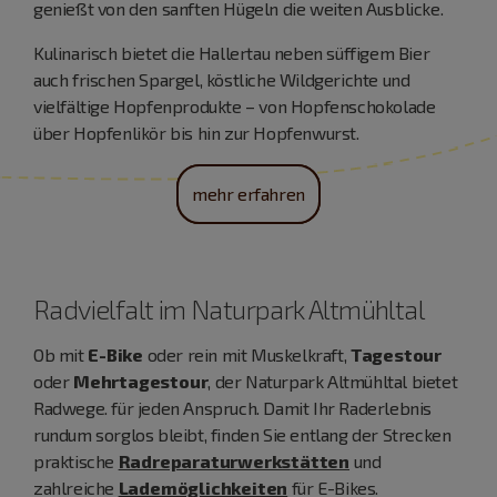
genießt von den sanften Hügeln die weiten Ausblicke.
Kulinarisch bietet die Hallertau neben süffigem Bier
auch frischen Spargel, köstliche Wildgerichte und
vielfältige Hopfenprodukte – von Hopfenschokolade
über Hopfenlikör bis hin zur Hopfenwurst.
mehr erfahren
Radvielfalt im Naturpark Altmühltal
Ob mit
E-Bike
oder rein mit Muskelkraft,
Tagestour
oder
Mehrtagestour
, der Naturpark Altmühltal bietet
Radwege. für jeden Anspruch. Damit Ihr Raderlebnis
rundum sorglos bleibt, finden Sie entlang der Strecken
praktische
Radreparaturwerkstätten
und
zahlreiche
Lademöglichkeiten
für E-Bikes.