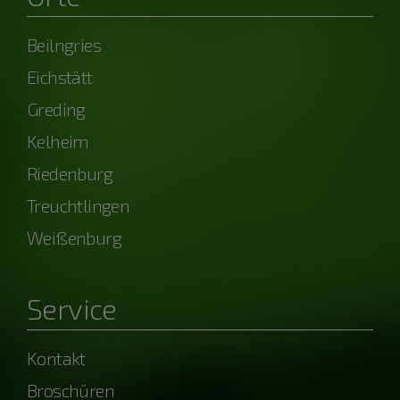
Beilngries
Eichstätt
Greding
Kelheim
Riedenburg
Treuchtlingen
Weißenburg
Service
Kontakt
Broschüren