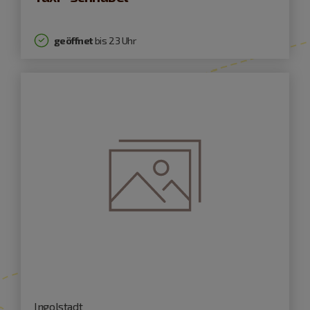
geöffnet
bis 23 Uhr
Ingolstadt