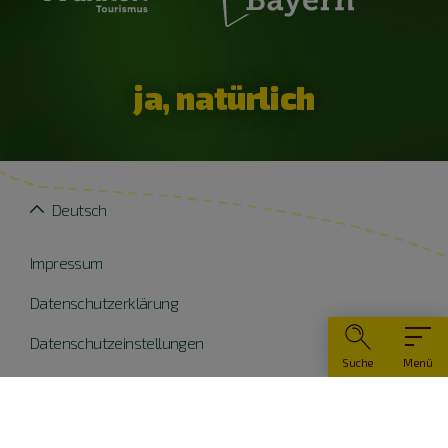
ja, natürlich
Deutsch
Impressum
Datenschutzerklärung
Datenschutzeinstellungen
Suche
Menü
Widerruf erklären
Barrierefreiheit