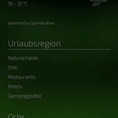
16 - 35 °C
powered by OpenWeather
Urlaubsregion
Naturschätze
Orte
Restaurants
Hotels
Campingplätze
Orte