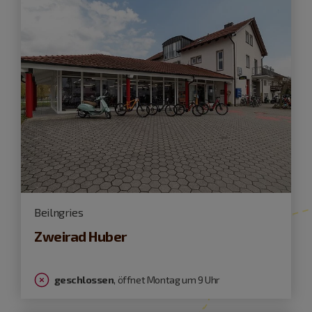
Beilngries
Zweirad Huber
geschlossen
, öffnet Montag um 9 Uhr