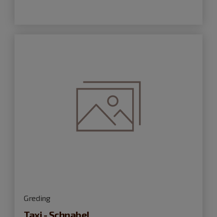
Greding
Taxi - Schnabel