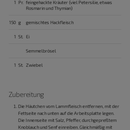
1
Pr.
feingehackte Kräuter (viel Petersilie, etwas
Rosmarin und Thymian)
150
g
gemischtes Hackfleisch
1
St.
Ei
Semmelbrösel
1
St.
Zwiebel
Zubereitung
Die Häutchen vom Lammfleisch entfernen, mit der
Fettseite nach unten auf die Arbeitsplatte legen.
Die Innenseite mit Salz, Pfeffer, durchgepreßtem
Knoblauch und Senf einreiben. Gleichmäßig mit