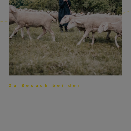
Zu Besuch bei der
Schäferei Eichhorn – Lust auf
Lamm
Mit ihrer Schäferei pflegt die Familie Eichhorn nicht nur
eine jahrhunderte­alte Kultur, sondern auch die