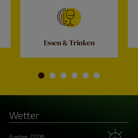
Essen & Trinken
Wetter
Freitag, 07.08.