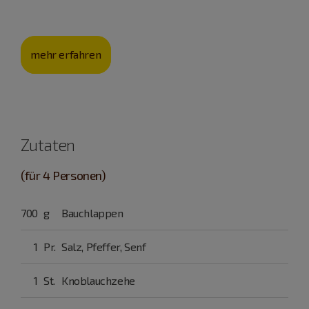
Landschaft.
mehr erfahren
Zutaten
(für 4 Personen)
700
g
Bauchlappen
1
Pr.
Salz, Pfeffer, Senf
1
St.
Knoblauchzehe