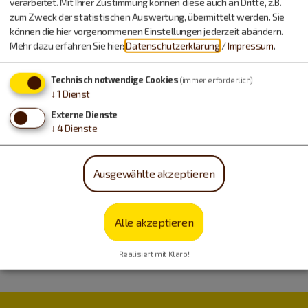
verarbeitet. Mit Ihrer Zustimmung können diese auch an Dritte, z.B.
zum Zweck der statistischen Auswertung, übermittelt werden. Sie
können die hier vorgenommenen Einstellungen jederzeit abändern.
Mehr dazu erfahren Sie hier:
Datenschutzerklärung
/
Impressum
.
Technisch notwendige Cookies
(immer erforderlich)
↓
1
Dienst
Externe Dienste
↓
4
Dienste
Ausgewählte akzeptieren
Alle akzeptieren
Realisiert mit Klaro!