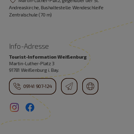
Martin-Luther-Platz, gegenüber der St.
Andreaskirche, Bushaltestelle: Wendeschleife
Zentralschule (70 m)
Info-Adresse
Tourist-Information Weißenburg
Martin-Luther-Platz 3
91781 Weißenburg i. Bay.
09141 907-124