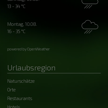
13 - 34 °C
Montag, 10.08.
16 - 35 °C
powered by OpenWeather
Urlaubsregion
Naturschätze
Orte
Restaurants
Hotels