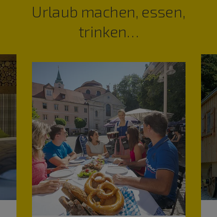
Urlaub machen, essen,
trinken…