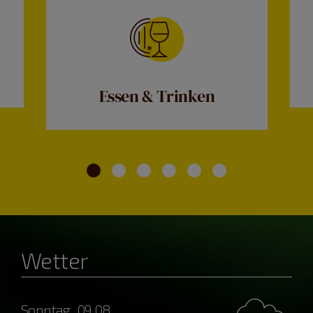
Essen & Trinken
Wetter
Sonntag, 09.08.