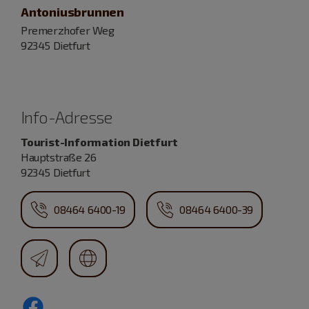
Antoniusbrunnen
Premerzhofer Weg
92345 Dietfurt
Info-Adresse
Tourist-Information Dietfurt
Hauptstraße 26
92345 Dietfurt
08464 6400-19
08464 6400-39