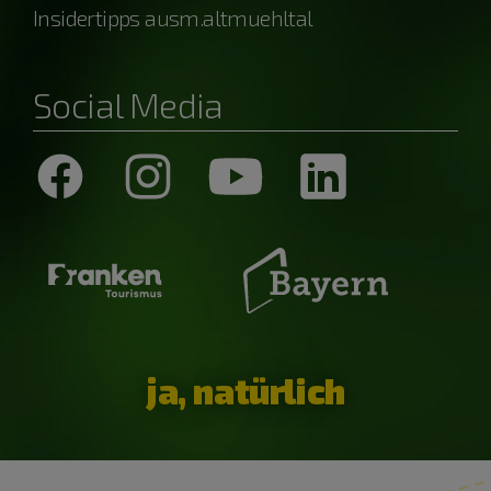
Insidertipps ausm.altmuehltal
Social Media
ja, natürlich