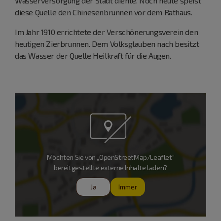
Wasserversorgung der Stadt diente. Noch heute speist
diese Quelle den Chinesenbrunnen vor dem Rathaus.
Im Jahr 1910 errichtete der Verschönerungsverein den
heutigen Zierbrunnen. Dem Volksglauben nach besitzt
das Wasser der Quelle Heilkraft für die Augen.
Möchten Sie von „OpenStreetMap/Leaflet“
bereitgestellte externe Inhalte laden?
Ja
Immer