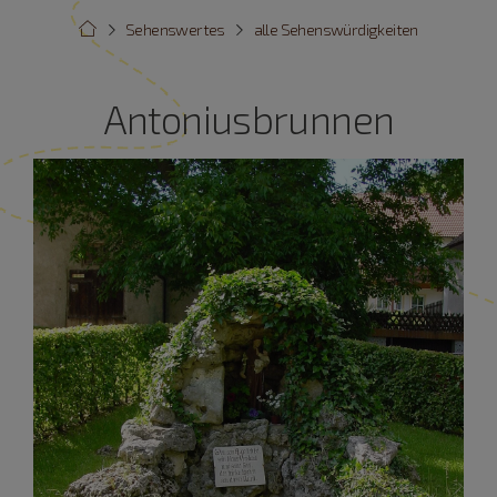
Sehenswertes
alle Sehenswürdigkeiten
Antoniusbrunnen