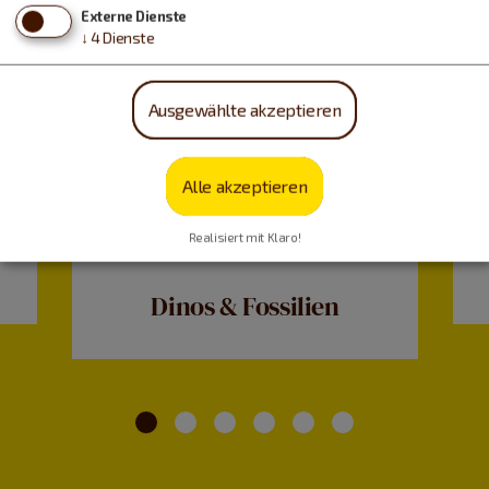
Externe Dienste
↓
4
Dienste
Ausgewählte akzeptieren
Alle akzeptieren
Realisiert mit Klaro!
Dinos & Fossilien