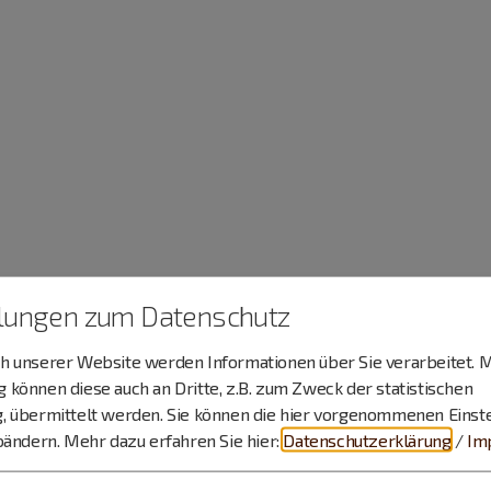
llungen zum Datenschutz
 unserer Website werden Informationen über Sie verarbeitet. M
können diese auch an Dritte, z.B. zum Zweck der statistischen
, übermittelt werden. Sie können die hier vorgenommenen Einst
bändern.
Mehr dazu erfahren Sie hier:
Datenschutzerklärung
/
Im