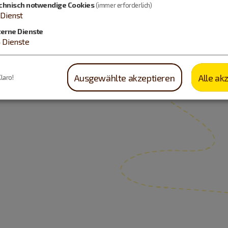
chnisch notwendige Cookies
(immer erforderlich)
Dienst
terne Dienste
4
Dienste
Ausgewählte akzeptieren
Alle ak
Klaro!