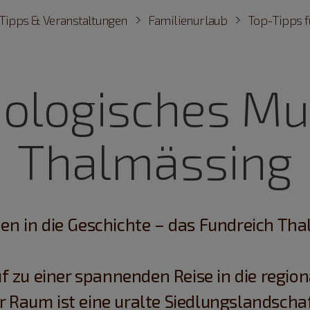
Tipps & Veranstaltungen
Familienurlaub
Top-Tipps f
äologisches M
Thalmässing
en in die Geschichte – das Fundreich Th
f zu einer spannenden Reise in die regio
 Raum ist eine uralte Siedlungslandschaft