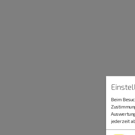
Einste
Beim Besuch
Zustimmung 
Auswertung
jederzeit a