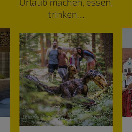
Urlaub machen, essen,
trinken…