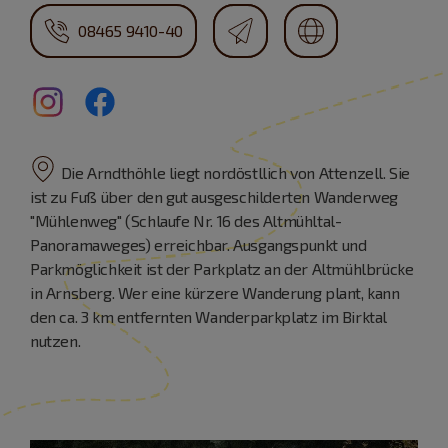
08465 9410-40
Die Arndthöhle liegt nordöstllich von Attenzell. Sie
ist zu Fuß über den gut ausgeschilderten Wanderweg
"Mühlenweg" (Schlaufe Nr. 16 des Altmühltal-
Panoramaweges) erreichbar. Ausgangspunkt und
Parkmöglichkeit ist der Parkplatz an der Altmühlbrücke
in Arnsberg. Wer eine kürzere Wanderung plant, kann
den ca. 3 km entfernten Wanderparkplatz im Birktal
nutzen.