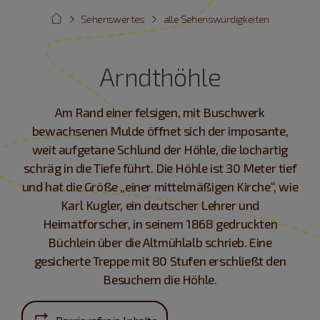
Sehenswertes
alle Sehenswürdigkeiten
Arndthöhle
Am Rand einer felsigen, mit Buschwerk
bewachsenen Mulde öffnet sich der imposante,
weit aufgetane Schlund der Höhle, die lochartig
schräg in die Tiefe führt. Die Höhle ist 30 Meter tief
und hat die Größe „einer mittelmäßigen Kirche“, wie
Karl Kugler, ein deutscher Lehrer und
Heimatforscher, in seinem 1868 gedruckten
Büchlein über die Altmühlalb schrieb. Eine
gesicherte Treppe mit 80 Stufen erschließt den
Besuchern die Höhle.