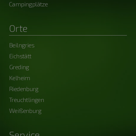
Campingplätze
Orte
Beilngries
Eichstätt
Greding
Kelheim
Riedenburg
Treuchtlingen
Weißenburg
Service