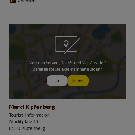
anhören
Möchten Sie von „OpenStreetMap/Leaflet“
bereitgestellte externe Inhalte laden?
Ja
Immer
Markt Kipfenberg
Tourist-Information
Marktplatz 19
85110 Kipfenberg