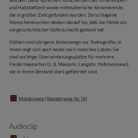
und Hallstattzeit sowie mittelalterliche Keramikreste,
die in großer Zahl gefunden wurden. Zerschlagene
Menschenknochen deuten darauf hin, daß die Höhle als
vorgeschichtlicher Opferschacht gedient hat.
Höhlen sind übrigens keineswegs nur Todesgrüfte, in
ihnen regt sich auch heute noch manches Leben. Sie
sind wichtige Überwinterungsplätze für mehrere
Fledermausarten (z. B. Mausohr, Langohr, Hufeisennase),
die in ihrem Bestand stark gefährdet sind.
Mühlenweg (Wanderweg Nr. 16)
Audioclip