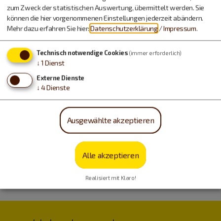
zum Zweck der statistischen Auswertung, übermittelt werden. Sie
können die hier vorgenommenen Einstellungen jederzeit abändern.
Mehr dazu erfahren Sie hier:
Datenschutzerklärung
/
Impressum
.
Technisch notwendige Cookies
(immer erforderlich)
↓
1
Dienst
Externe Dienste
↓
4
Dienste
Ausgewählte akzeptieren
Alle akzeptieren
Realisiert mit Klaro!