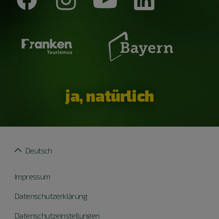
ja, natürlich
Deutsch
Impressum
Datenschutzerklärung
Datenschutzeinstellungen