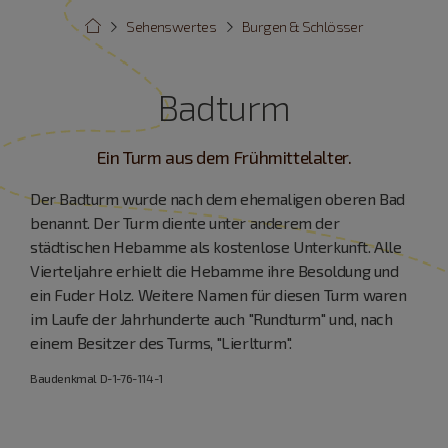
Sehenswertes
Burgen & Schlösser
Badturm
Ein Turm aus dem Frühmittelalter.
Der Badturm wurde nach dem ehemaligen oberen Bad
benannt. Der Turm diente unter anderem der
städtischen Hebamme als kostenlose Unterkunft. Alle
Vierteljahre erhielt die Hebamme ihre Besoldung und
ein Fuder Holz. Weitere Namen für diesen Turm waren
im Laufe der Jahrhunderte auch "Rundturm" und, nach
einem Besitzer des Turms, "Lierlturm".
Baudenkmal D-1-76-114-1