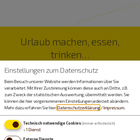
Urlaub machen, essen,
trinken…
Einstellungen zum Datenschutz
Beim Besuch unserer Website werden Informationen über Sie
verarbeitet. Mit Ihrer Zustimmung können diese auch an Dritte, z.B.
zum Zweck der statistischen Auswertung, übermittelt werden. Sie
können die hier vorgenommenen Einstellungen jederzeit abändern.
Mehr dazu erfahren Sie hier:
Datenschutzerklärung
/
Impressum
.
Technisch notwendige Cookies
(immer erforderlich)
↓
1
Dienst
Externe Dienste