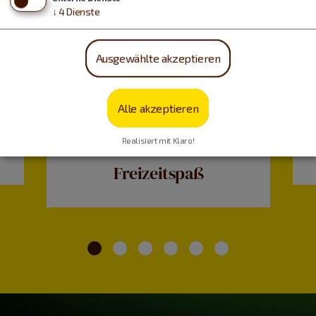
↓
4
Dienste
Ausgewählte akzeptieren
Alle akzeptieren
Realisiert mit Klaro!
Freizeitspaß