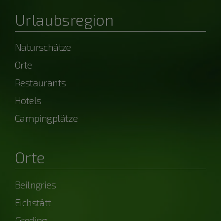
Urlaubsregion
Naturschätze
Orte
Restaurants
Hotels
Campingplätze
Orte
Beilngries
Eichstätt
Greding