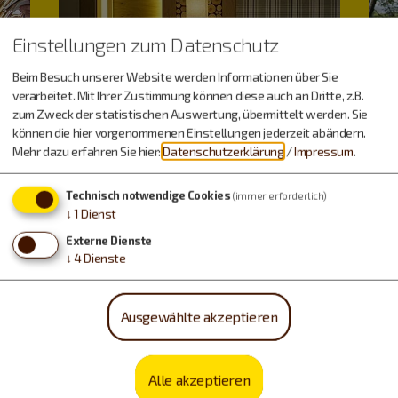
Einstellungen zum Datenschutz
Beim Besuch unserer Website werden Informationen über Sie
verarbeitet. Mit Ihrer Zustimmung können diese auch an Dritte, z.B.
zum Zweck der statistischen Auswertung, übermittelt werden. Sie
können die hier vorgenommenen Einstellungen jederzeit abändern.
Mehr dazu erfahren Sie hier:
Datenschutzerklärung
/
Impressum
.
Technisch notwendige Cookies
(immer erforderlich)
↓
1
Dienst
Externe Dienste
↓
4
Dienste
Unterkunft
Ausgewählte akzeptieren
Alle akzeptieren