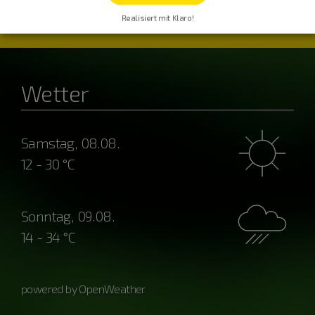
Realisiert mit Klaro!
Wetter
Samstag, 08.08.
12 - 30 °C
Sonntag, 09.08.
14 - 34 °C
powered by OpenWeather