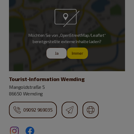
Möchten Sie von „OpenStreetMap/Leaflet“
bereitgestellte externe Inhalte laden?
Ja
Immer
Tourist-Information Wemding
Mangoldstraße 5
86650 Wemding
09092 969035