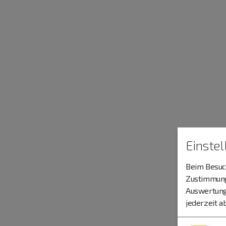
Einste
Beim Besuch
Zustimmung 
Auswertung
jederzeit a