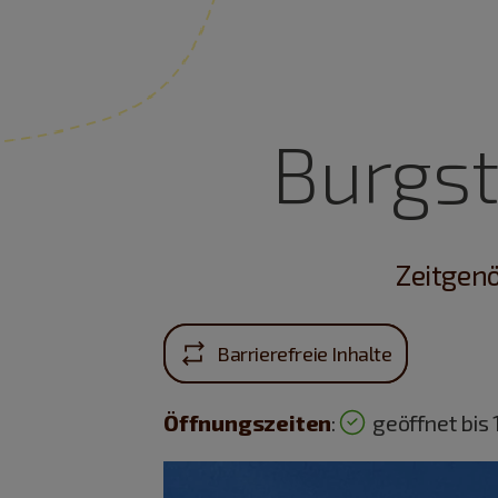
Burgs
Zeitgenö
Barrierefreie Inhalte
Öffnungszeiten
:
geöffnet bis 