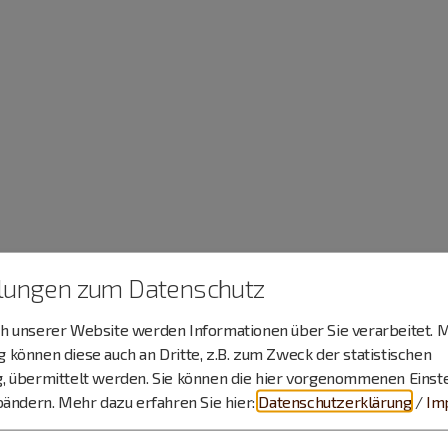
llungen zum Datenschutz
 unserer Website werden Informationen über Sie verarbeitet. M
können diese auch an Dritte, z.B. zum Zweck der statistischen
, übermittelt werden. Sie können die hier vorgenommenen Einst
bändern.
Mehr dazu erfahren Sie hier:
Datenschutzerklärung
/
Im