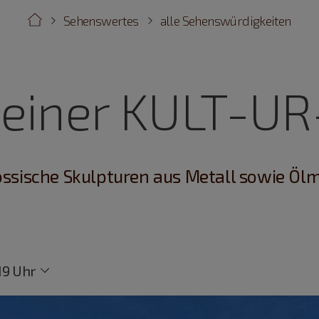
Sehenswertes
alle Sehenswürdigkeiten
teiner KULT-U
ssische Skulpturen aus Metall sowie Öl
19 Uhr