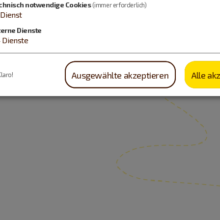
chnisch notwendige Cookies
(immer erforderlich)
Dienst
terne Dienste
4
Dienste
Ausgewählte akzeptieren
Alle ak
Klaro!