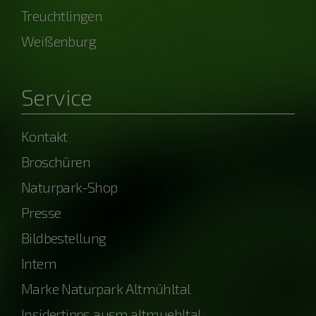
Treuchtlingen
Weißenburg
Service
Kontakt
Broschüren
Naturpark-Shop
Presse
Bildbestellung
Intern
Marke Naturpark Altmühltal
Insidertipps ausm.altmuehltal