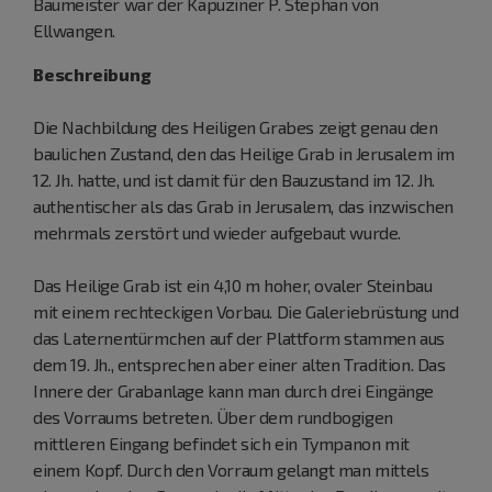
Baumeister war der Kapuziner P. Stephan von
Ellwangen.
Beschreibung
Die Nachbildung des Heiligen Grabes zeigt genau den
baulichen Zustand, den das Heilige Grab in Jerusalem im
12. Jh. hatte, und ist damit für den Bauzustand im 12. Jh.
authentischer als das Grab in Jerusalem, das inzwischen
mehrmals zerstört und wieder aufgebaut wurde.
Das Heilige Grab ist ein 4,10 m hoher, ovaler Steinbau
mit einem rechteckigen Vorbau. Die Galeriebrüstung und
das Laternentürmchen auf der Plattform stammen aus
dem 19. Jh., entsprechen aber einer alten Tradition. Das
Innere der Grabanlage kann man durch drei Eingänge
des Vorraums betreten. Über dem rundbogigen
mittleren Eingang befindet sich ein Tympanon mit
einem Kopf. Durch den Vorraum gelangt man mittels