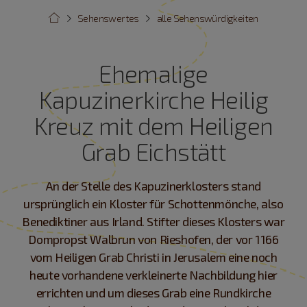
Sehenswertes
alle Sehenswürdigkeiten
Ehemalige
Kapuzinerkirche Heilig
Kreuz mit dem Heiligen
Grab Eichstätt
An der Stelle des Kapuzinerklosters stand
ursprünglich ein Kloster für Schottenmönche, also
Benediktiner aus Irland. Stifter dieses Klosters war
Dompropst Walbrun von Rieshofen, der vor 1166
vom Heiligen Grab Christi in Jerusalem eine noch
heute vorhandene verkleinerte Nachbildung hier
errichten und um dieses Grab eine Rundkirche