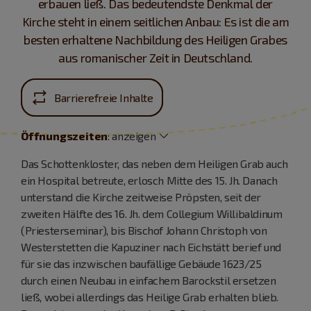
erbauen ließ. Das bedeutendste Denkmal der
Kirche steht in einem seitlichen Anbau: Es ist die am
besten erhaltene Nachbildung des Heiligen Grabes
aus romanischer Zeit in Deutschland.
Barrierefreie Inhalte
Öffnungszeiten
:
anzeigen
Das Schottenkloster, das neben dem Heiligen Grab auch
ein Hospital betreute, erlosch Mitte des 15. Jh. Danach
unterstand die Kirche zeitweise Pröpsten, seit der
zweiten Hälfte des 16. Jh. dem Collegium Willibaldinum
(Priesterseminar), bis Bischof Johann Christoph von
Westerstetten die Kapuziner nach Eichstätt berief und
für sie das inzwischen baufällige Gebäude 1623/25
durch einen Neubau in einfachem Barockstil ersetzen
ließ, wobei allerdings das Heilige Grab erhalten blieb.