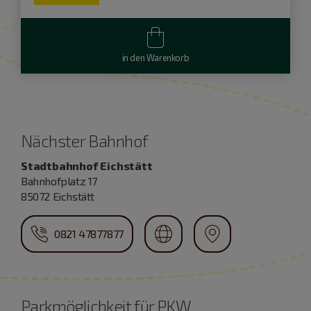
in den Warenkorb
Nächster Bahnhof
Stadtbahnhof Eichstätt
Bahnhofplatz 17
85072 Eichstätt
0821 47877877
Parkmöglichkeit für PKW