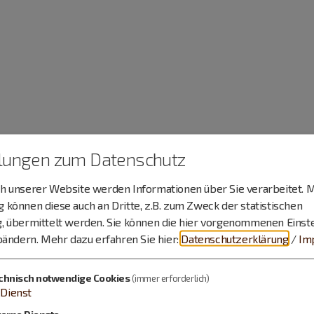
llungen zum Datenschutz
 unserer Website werden Informationen über Sie verarbeitet. M
können diese auch an Dritte, z.B. zum Zweck der statistischen
, übermittelt werden. Sie können die hier vorgenommenen Einst
bändern.
Mehr dazu erfahren Sie hier:
Datenschutzerklärung
/
Im
chnisch notwendige Cookies
(immer erforderlich)
Dienst
terne Dienste