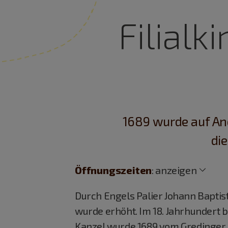
Filialk
1689 wurde auf An
die
Öffnungszeiten
:
anzeigen
Durch Engels Palier Johann Bapti
wurde erhöht. Im 18. Jahrhundert 
Kanzel wurde 1689 vom Gredinger S