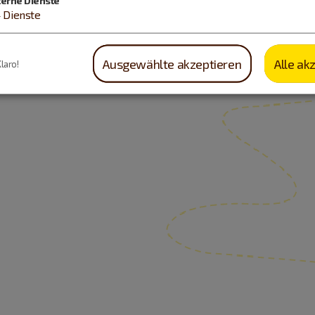
4
Dienste
Ausgewählte akzeptieren
Alle ak
Klaro!