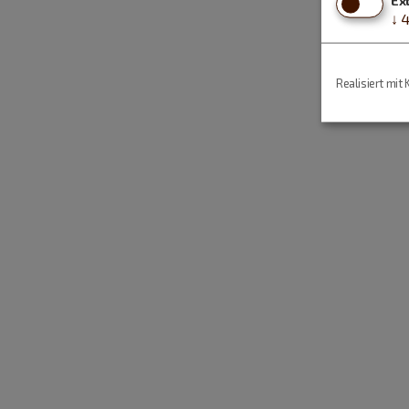
↓
Realisiert mit 