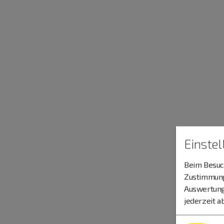
Einste
Beim Besuch
Zustimmung 
Auswertung
jederzeit a