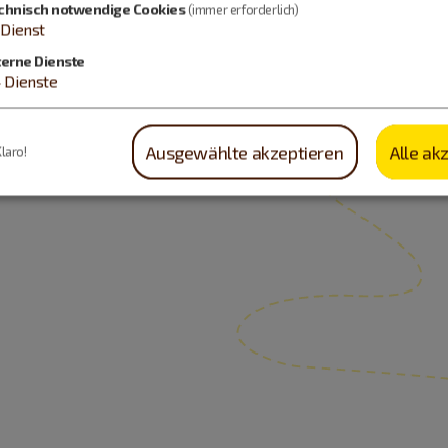
chnisch notwendige Cookies
(immer erforderlich)
Dienst
terne Dienste
4
Dienste
Ausgewählte akzeptieren
Alle ak
Klaro!