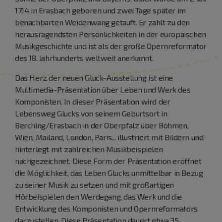
1714 in Erasbach geboren und zwei Tage später im
benachbarten Weidenwang getauft. Er zählt zu den
herausragendsten Persönlichkeiten in der europäischen
Musikgeschichte und ist als der große Opernreformator
des 18. Jahrhunderts weltweit anerkannt.
Das Herz der neuen Gluck-Ausstellung ist eine
Multimedia-Präsentation über Leben und Werk des
Komponisten. In dieser Präsentation wird der
Lebensweg Glucks von seinem Geburtsort in
Berching/Erasbach in der Oberpfalz über Böhmen,
Wien, Mailand, London, Paris... illustriert mit Bildern und
hinterlegt mit zahlreichen Musikbeispielen
nachgezeichnet. Diese Form der Präsentation eröffnet
die Möglichkeit, das Leben Glucks unmittelbar in Bezug
zu seiner Musik zu setzen und mit großartigen
Hörbeispielen den Werdegang, das Werk und die
Entwicklung des Komponisten und Opernreformators
darzustellen. Diese Präsentation dauert etwa 35