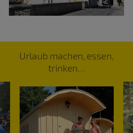
Urlaub machen, essen,
trinken…