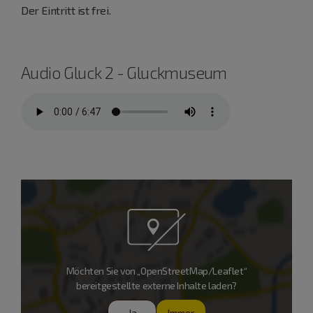
Der Eintritt ist frei.
Audio Gluck 2 - Gluckmuseum
Möchten Sie von „OpenStreetMap/Leaflet“
bereitgestellte externe Inhalte laden?
Ja
Immer