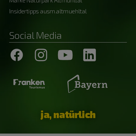
Marke Naturpark Altmühltal
Insidertipps ausm.altmuehltal
Social Media
ja, natürlich