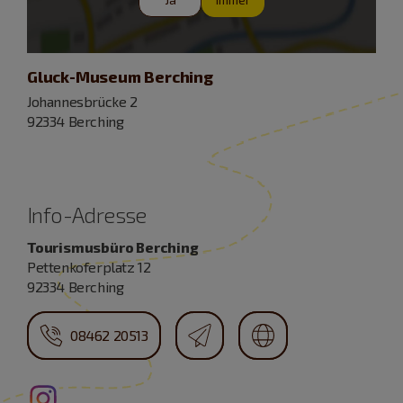
Gluck-Museum Berching
Johannesbrücke 2
92334 Berching
Info-Adresse
Tourismusbüro Berching
Pettenkoferplatz 12
92334 Berching
08462 20513