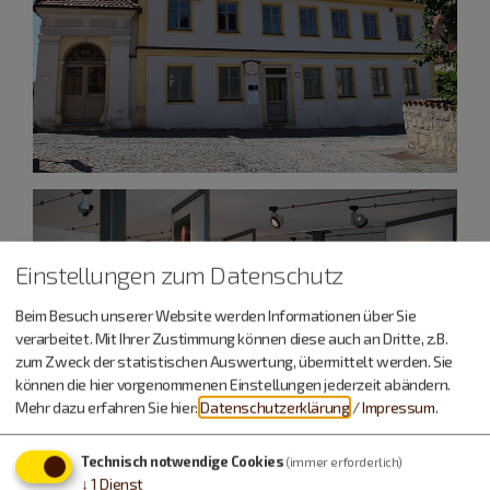
Einstellungen zum Datenschutz
Beim Besuch unserer Website werden Informationen über Sie
verarbeitet. Mit Ihrer Zustimmung können diese auch an Dritte, z.B.
zum Zweck der statistischen Auswertung, übermittelt werden. Sie
können die hier vorgenommenen Einstellungen jederzeit abändern.
Mehr dazu erfahren Sie hier:
Datenschutzerklärung
/
Impressum
.
Technisch notwendige Cookies
(immer erforderlich)
↓
1
Dienst