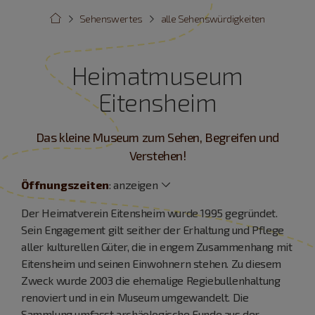
Sehenswertes
alle Sehenswürdigkeiten
Heimatmuseum
Eitensheim
Das kleine Museum zum Sehen, Begreifen und
Verstehen!
Öffnungszeiten
:
anzeigen
Der Heimatverein Eitensheim wurde 1995 gegründet.
Sein Engagement gilt seither der Erhaltung und Pflege
aller kulturellen Güter, die in engem Zusammenhang mit
Eitensheim und seinen Einwohnern stehen. Zu diesem
Zweck wurde 2003 die ehemalige Regiebullenhaltung
renoviert und in ein Museum umgewandelt. Die
Sammlung umfasst archäologische Funde aus der