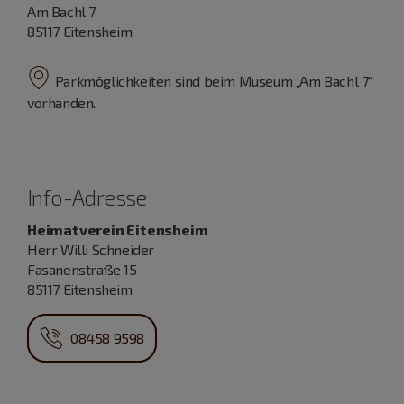
Am Bachl 7
85117 Eitensheim
Parkmöglichkeiten sind beim Museum „Am Bachl 7“
vorhanden.
Info-Adresse
Heimatverein Eitensheim
Herr Willi Schneider
Fasanenstraße 15
85117 Eitensheim
08458 9598