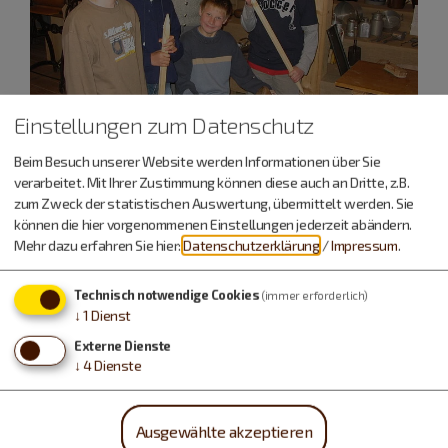
Einstellungen zum Datenschutz
Beim Besuch unserer Website werden Informationen über Sie
verarbeitet. Mit Ihrer Zustimmung können diese auch an Dritte, z.B.
zum Zweck der statistischen Auswertung, übermittelt werden. Sie
können die hier vorgenommenen Einstellungen jederzeit abändern.
Mehr dazu erfahren Sie hier:
Datenschutzerklärung
/
Impressum
.
Technisch notwendige Cookies
(immer erforderlich)
↓
1
Dienst
Externe Dienste
↓
4
Dienste
Ausgewählte akzeptieren