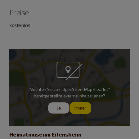
Preise
kostenlos
Möchten Sie von „OpenStreetMap/Leaflet“
bereitgestellte externe Inhalte laden?
Ja
Immer
Heimatmuseum Eitensheim