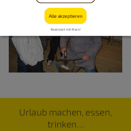
Alle akzeptieren
Realisiert mit Klaro!
Urlaub machen, essen,
trinken…