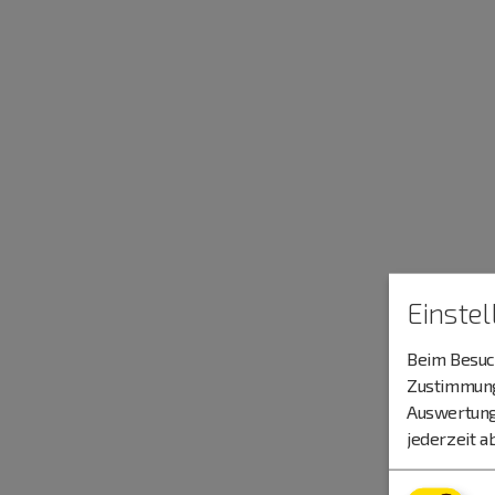
Einste
Beim Besuch
Zustimmung 
Auswertung
jederzeit a