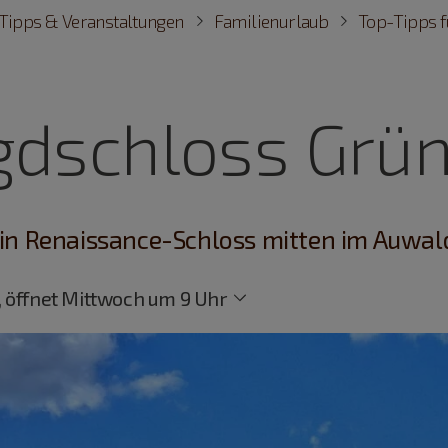
Tipps & Veranstaltungen
Familienurlaub
Top-Tipps f
gdschloss Grü
in Renaissance-Schloss mitten im Auwal
 öffnet Mittwoch um 9 Uhr