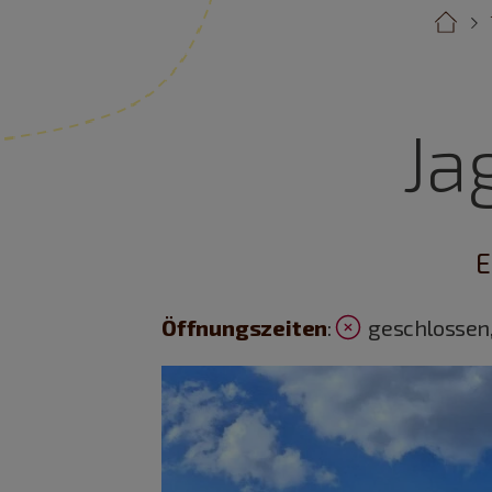
Ja
E
Öffnungszeiten
:
geschlossen,