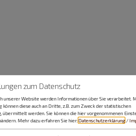
llungen zum Datenschutz
 unserer Website werden Informationen über Sie verarbeitet. M
können diese auch an Dritte, z.B. zum Zweck der statistischen
, übermittelt werden. Sie können die hier vorgenommenen Einst
bändern.
Mehr dazu erfahren Sie hier:
Datenschutzerklärung
/
Im