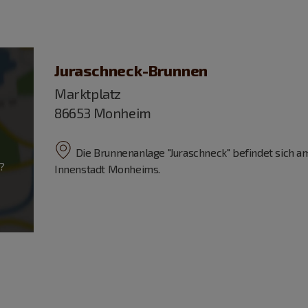
Juraschneck-Brunnen
Marktplatz
86653 Monheim
Die Brunnenanlage "Juraschneck" befindet sich am
?
Innenstadt Monheims.