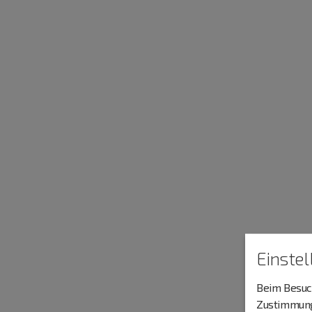
Einste
Beim Besuch
Zustimmung 