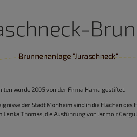
aschneck-Bru
Brunnenanlage "Juraschneck"
ten wurde 2005 von der Firma Hama gestiftet.
eignisse der Stadt Monheim sind in die Flächen de
 Lenka Thomas, die Ausführung von Jarmoir Gargul