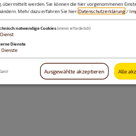
, übermittelt werden. Sie können die hier vorgenommenen Einst
bändern.
Mehr dazu erfahren Sie hier:
Datenschutzerklärung
/
Im
chnisch notwendige Cookies
(immer erforderlich)
Dienst
terne Dienste
4
Dienste
Ausgewählte akzeptieren
Alle ak
Klaro!