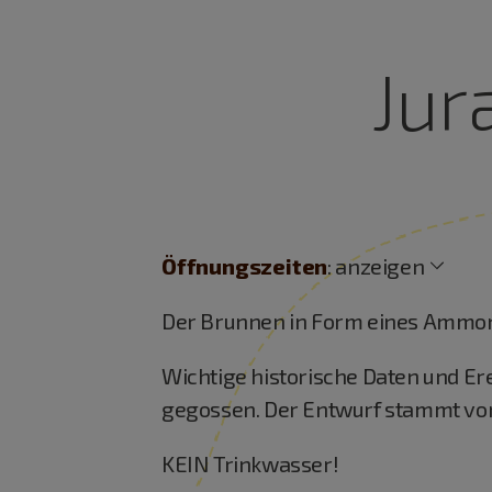
Jur
Öffnungszeiten
:
anzeigen
Der Brunnen in Form eines Ammoni
Wichtige historische Daten und Er
gegossen. Der Entwurf stammt von
KEIN Trinkwasser!