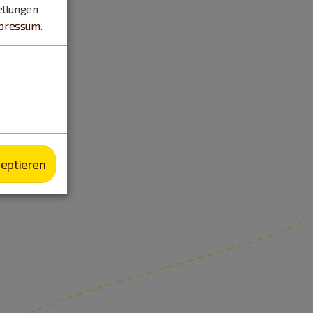
ellungen
pressum
.
zeptieren