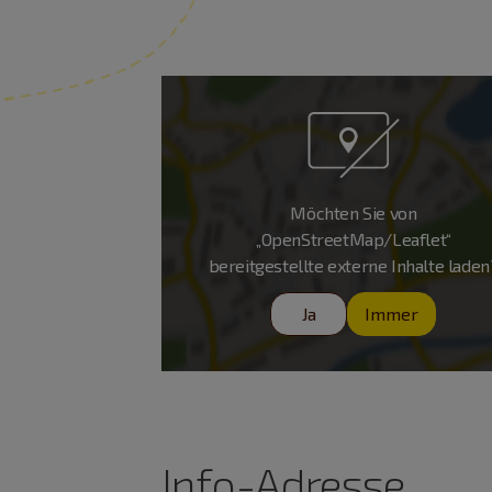
Möchten Sie von
„OpenStreetMap/Leaflet“
bereitgestellte externe Inhalte laden
Ja
Immer
Info-Adresse