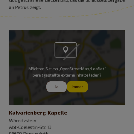
an Petrus zeigt.
Möchten Sie von „OpenStreetMap/Leaflet“
bereitgestellte externe Inhalte laden?
Ja
Immer
Kalvarienberg-Kapelle
Wörnitzstein
Abt-Coelestin-Str. 13
86609 Donauwörth