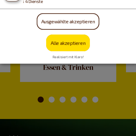
↓
4
Dienste
Ausgewählte akzeptieren
Alle akzeptieren
Realisiert mit Klaro!
Essen & Trinken