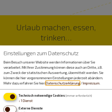
Urlaub machen, essen,
trinken…
Einstellungen zum Datenschutz
Beim Besuch unserer Website werden Informationen über Sie
verarbeitet. Mit Ihrer Zustimmung können diese auch an Dritte, z.B.
zum Zweck der statistischen Auswertung, übermittelt werden. Sie
können die hier vorgenommenen Einstellungen jederzeit abändern.
Mehr dazu erfahren Sie hier:
Datenschutzerklärung
/
Impressum
.
Technisch notwendige Cookies
(immer erforderlich)
↓
1
Dienst
Externe Dienste