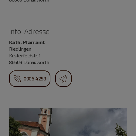
Info-Adresse
Kath. Pfarramt
Riedlingen
Küsterfeldstr. 1
86609 Donauwörth
0906 4258