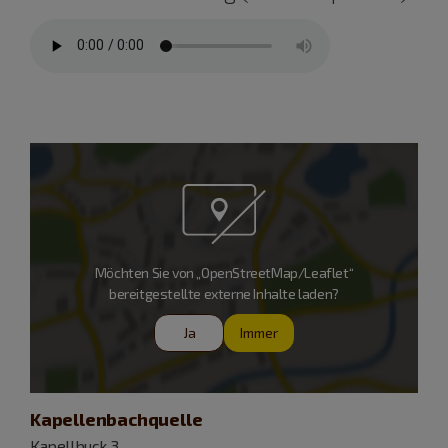
Möchten Sie von „OpenStreetMap/Leaflet“
bereitgestellte externe Inhalte laden?
Ja
Immer
Kapellenbachquelle
Kapellbuck 3