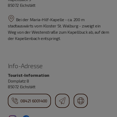
85072 Eichstätt
Bei der Maria-Hilf-Kapelle - ca. 200 m
stadtauswärts vom Kloster St. Walburg - zweigt ein
Weg von der Westenstraße zum Kapellbuck ab, auf dem
der Kapellenbach entspringt.
Info-Adresse
Tourist-Information
Domplatz 8
85072 Eichstätt
08421 6001400