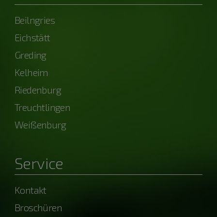
Beilngries
Eichstätt
Greding
Kelheim
Riedenburg
Treuchtlingen
Weißenburg
Service
Kontakt
Broschüren