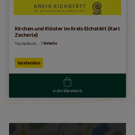
Kirchen und Klöster im Kreis Eichstätt (Karl
Zecherle)
Details
Taschenbuch…
kostenlos
in den Warenkorb