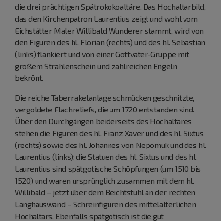
die drei prächtigen Spätrokokoaltäre. Das Hochaltarbild,
das den Kirchenpatron Laurentius zeigt und wohl vom
Eichstätter Maler Willibald Wunderer stammt, wird von
den Figuren des hl. Florian (rechts) und des hl. Sebastian
(links) flankiert und von einer Gottvater-Gruppe mit
großem Strahlenschein und zahlreichen Engeln
bekrönt.
Die reiche Tabernakelanlage schmücken geschnitzte,
vergoldete Flachreliefs, die um 1720 entstanden sind.
Über den Durchgängen beiderseits des Hochaltares
stehen die Figuren des hl. Franz Xaver und des hl. Sixtus
(rechts) sowie des hl. Johannes von Nepomuk und des hl.
Laurentius (links); die Statuen des hl. Sixtus und des hl.
Laurentius sind spätgotische Schöpfungen (um 1510 bis
1520) und waren ursprünglich zusammen mit dem hl.
Willibald – jetzt über dem Beichtstuhl an der rechten
Langhauswand – Schreinfiguren des mittelalterlichen
Hochaltars. Ebenfalls spätgotisch ist die gut