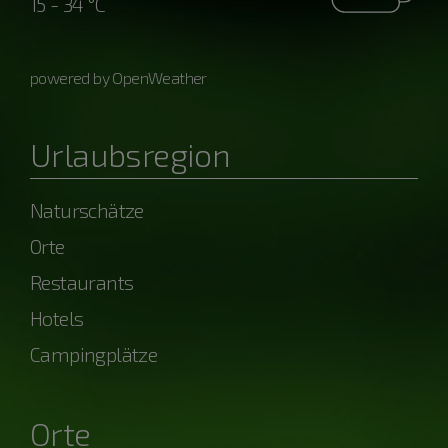
15 - 34 °C
powered by OpenWeather
Urlaubsregion
Naturschätze
Orte
Restaurants
Hotels
Campingplätze
Orte