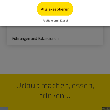
Ortsführung durch den idyllischen
Alle akzeptieren
Marktflecken Kinding
Realisiert mit Klaro!
mit Besichtigung der mächtigen Kirchenburg
Führungen und Exkursionen
Urlaub machen, essen,
trinken…