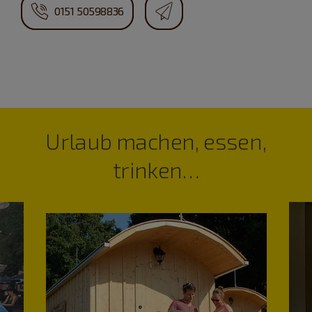
0151 50598836
Urlaub machen, essen,
trinken…