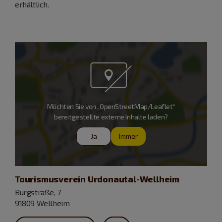
erhältlich.
Möchten Sie von „OpenStreetMap/Leaflet“
bereitgestellte externe Inhalte laden?
Ja
Immer
Tourismusverein Urdonautal-Wellheim
Burgstraße, 7
91809 Wellheim