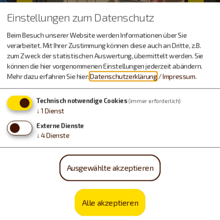
Einstellungen zum Datenschutz
Beim Besuch unserer Website werden Informationen über Sie
verarbeitet. Mit Ihrer Zustimmung können diese auch an Dritte, z.B.
zum Zweck der statistischen Auswertung, übermittelt werden. Sie
können die hier vorgenommenen Einstellungen jederzeit abändern.
Mehr dazu erfahren Sie hier:
Datenschutzerklärung
/
Impressum
.
Technisch notwendige Cookies
(immer erforderlich)
↓
1
Dienst
Externe Dienste
↓
4
Dienste
Camping & Co.
Ausgewählte akzeptieren
Alle akzeptieren