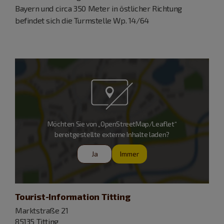
Bayern und circa 350 Meter in östlicher Richtung
befindet sich die Turmstelle Wp. 14/64
Möchten Sie von „OpenStreetMap/Leaflet“
bereitgestellte externe Inhalte laden?
Ja
Immer
Tourist-Information Titting
Marktstraße 21
85135 Titting