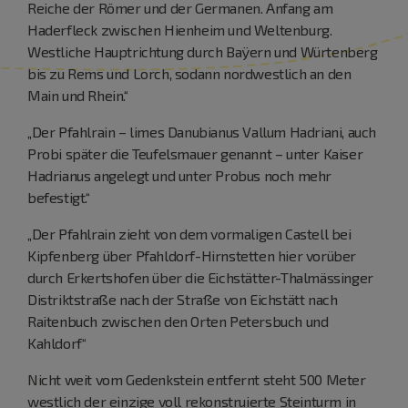
Reiche der Römer und der Germanen. Anfang am
Haderfleck zwischen Hienheim und Weltenburg.
Westliche Hauptrichtung durch Baÿern und Würtenberg
bis zu Rems und Lorch, sodann nordwestlich an den
Main und Rhein.“
„Der Pfahlrain – limes Danubianus Vallum Hadriani, auch
Probi später die Teufelsmauer genannt – unter Kaiser
Hadrianus angelegt und unter Probus noch mehr
befestigt.“
„Der Pfahlrain zieht von dem vormaligen Castell bei
Kipfenberg über Pfahldorf-Hirnstetten hier vorüber
durch Erkertshofen über die Eichstätter-Thalmässinger
Distriktstraße nach der Straße von Eichstätt nach
Raitenbuch zwischen den Orten Petersbuch und
Kahldorf“
Nicht weit vom Gedenkstein entfernt steht 500 Meter
westlich der einzige voll rekonstruierte Steinturm in