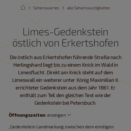
Sehenswertes
alle Sehenswürdigkeiten
Limes-Gedenkstein
östlich von Erkertshofen
Die östlich aus Erkertshofen führende Straße nach
Herlingshard liegt bis zu einem Knick im Wald in
Limesflucht. Direkt am Knick steht auf dem
Limeswall ein weiterer unter König Maximilian II.
errichteter Gedenkstein aus dem Jahr 1861. Er
enthält zum Teil den gleichen Text wie der
Gedenkstein bei Petersbuch.
Öffnungszeiten
:
anzeigen
„Gedenkstein Landmarkung zwischen dem einstigen