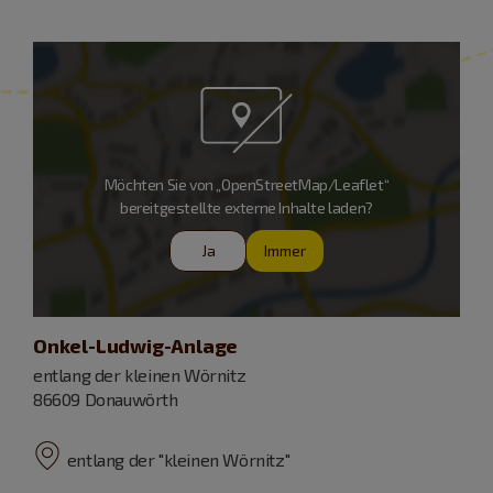
Möchten Sie von „OpenStreetMap/Leaflet“
bereitgestellte externe Inhalte laden?
Ja
Immer
Onkel-Ludwig-Anlage
entlang der kleinen Wörnitz
86609 Donauwörth
entlang der "kleinen Wörnitz"