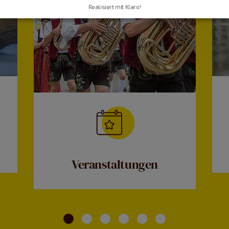
Realisiert mit Klaro!
Veranstaltungen