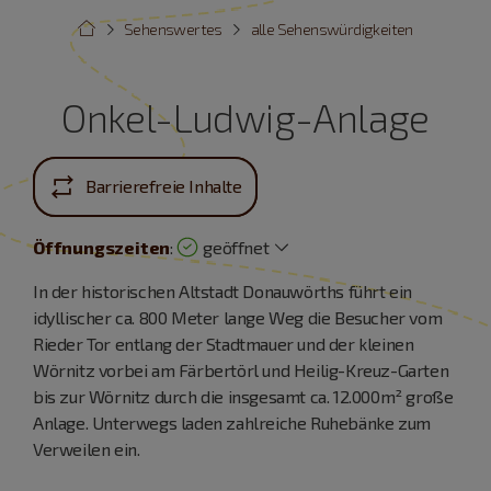
Sehenswertes
alle Sehenswürdigkeiten
Onkel-Ludwig-Anlage
Barrierefreie Inhalte
Öffnungszeiten
:
geöffnet
In der historischen Altstadt Donauwörths führt ein
idyllischer ca. 800 Meter lange Weg die Besucher vom
Rieder Tor entlang der Stadtmauer und der kleinen
Wörnitz vorbei am Färbertörl und Heilig-Kreuz-Garten
bis zur Wörnitz durch die insgesamt ca. 12.000m² große
Anlage. Unterwegs laden zahlreiche Ruhebänke zum
Verweilen ein.